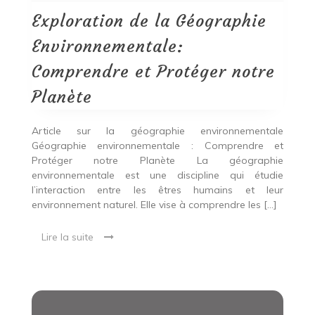
Environnementale:
Comprendre
Exploration de la Géographie
et
Protéger
Environnementale:
notre
Planète
Comprendre et Protéger notre
Planète
Article sur la géographie environnementale
Géographie environnementale : Comprendre et
Protéger notre Planète La géographie
environnementale est une discipline qui étudie
l’interaction entre les êtres humains et leur
environnement naturel. Elle vise à comprendre les […]
Lire la suite