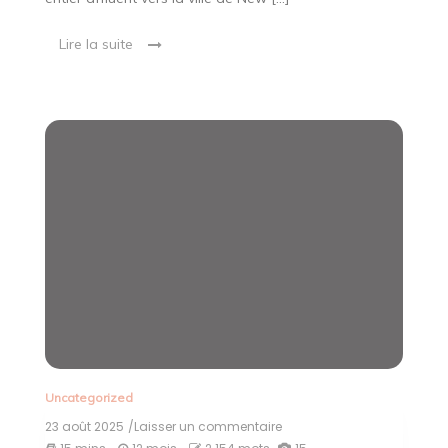
Lire la suite
Uncategorized
23 août 2025
/Laisser un commentaire
on
Choisir