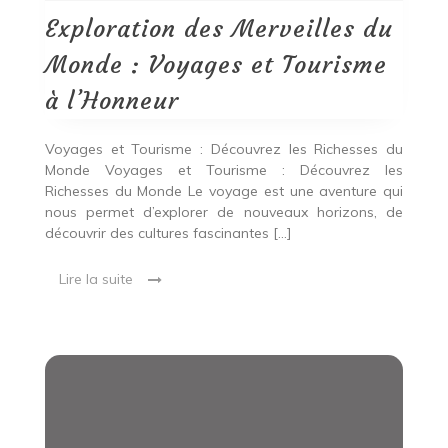
Monde
:
Exploration des Merveilles du
Voyages
et
Monde : Voyages et Tourisme
Tourisme
à
à l’Honneur
l’Honneur
Voyages et Tourisme : Découvrez les Richesses du
Monde Voyages et Tourisme : Découvrez les
Richesses du Monde Le voyage est une aventure qui
nous permet d’explorer de nouveaux horizons, de
découvrir des cultures fascinantes […]
Lire la suite