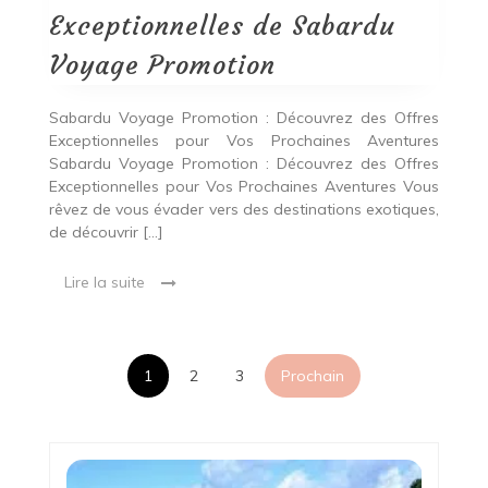
Exceptionnelles de Sabardu
Voyage Promotion
Sabardu Voyage Promotion : Découvrez des Offres
Exceptionnelles pour Vos Prochaines Aventures
Sabardu Voyage Promotion : Découvrez des Offres
Exceptionnelles pour Vos Prochaines Aventures Vous
rêvez de vous évader vers des destinations exotiques,
de découvrir […]
Lire la suite
Pagination
1
2
3
Prochain
des
publications