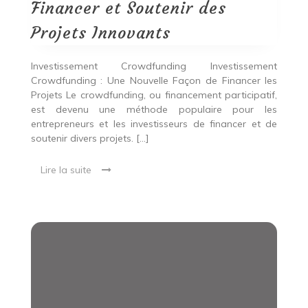
Soutenir
Financer et Soutenir des
des
Projets
Projets Innovants
Innovants
Investissement Crowdfunding Investissement
Crowdfunding : Une Nouvelle Façon de Financer les
Projets Le crowdfunding, ou financement participatif,
est devenu une méthode populaire pour les
entrepreneurs et les investisseurs de financer et de
soutenir divers projets. […]
Lire la suite