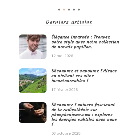
Derniers articles
Élégance incarnée : Trouvez
votre style avec notre collection
de noeuds papillon.
12 mai 2026
Découvrez et savourez l’Alsace
en visitant ses sites
incontournables !
17 février 2026
Découvrez l’univers fascinant
de la radiesthésie sur
phosphenisme.com : explorez
les énergies subtiles avec nous
!
03 octobre 2025