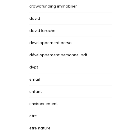
crowdfunding immobilier
david
david laroche
developpement perso
développement personnel pdf
dvpt
email
enfant
environnement
etre
etre nature