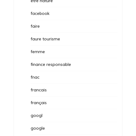
etre nature
facebook
faire
faure tourisme
femme
finance responsable
fnac
francais
français
googl
google