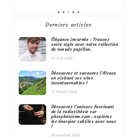
Derniers articles
Élégance incarnée : Trouvez
votre style avec notre collection
de noeuds papillon.
12 mai 2026
Découvrez et savourez l’Alsace
en visitant ses sites
incontournables !
17 février 2026
Découvrez l’univers fascinant
de la radiesthésie sur
phosphenisme.com : explorez
les énergies subtiles avec nous
!
03 octobre 2025