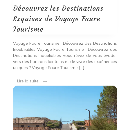
de
Voyage
Découvrez les Destinations
Faure
Tourisme
Exquises de Voyage Faure
Tourisme
Voyage Faure Tourisme : Découvrez des Destinations
Inoubliables Voyage Faure Tourisme : Découvrez des
Destinations Inoubliables Vous rêvez de vous évader
vers des horizons lointains et de vivre des expériences
uniques ? Voyage Faure Tourisme […]
Lire la suite