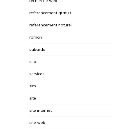
recherche web
referencement gratuit
referencement naturel
roman
sabardu
seo
services
sirh
site
site internet
site web