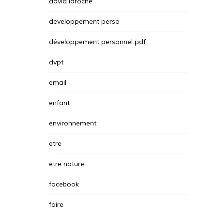
david laroche
developpement perso
développement personnel pdf
dvpt
email
enfant
environnement
etre
etre nature
facebook
faire