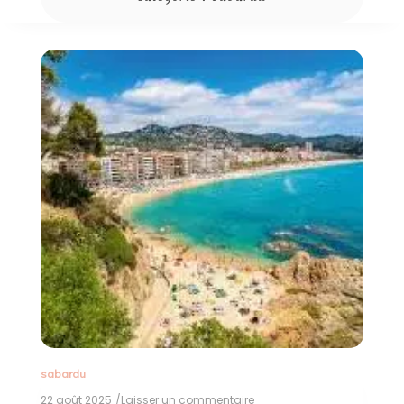
sabardu
22 août 2025
/Laisser un commentaire
on