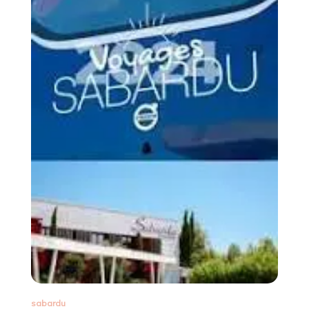
sabardu