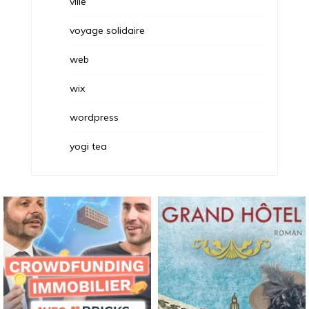
ville
voyage solidaire
web
wix
wordpress
yogi tea