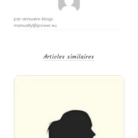
par
annuaire-blogs
manually@ipower.eu
Articles similaires