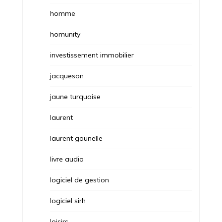
homme
homunity
investissement immobilier
jacqueson
jaune turquoise
laurent
laurent gounelle
livre audio
logiciel de gestion
logiciel sirh
loisirs