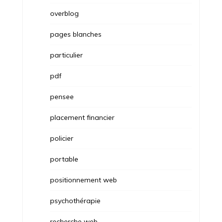
overblog
pages blanches
particulier
pdf
pensee
placement financier
policier
portable
positionnement web
psychothérapie
recherche web