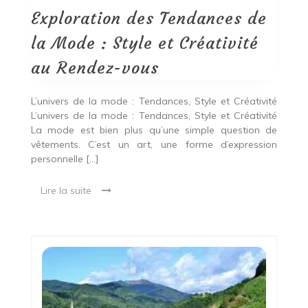
la
Mode
Exploration des Tendances de
:
Style
la Mode : Style et Créativité
et
Créativité
au Rendez-vous
au
Rendez-
vous
L’univers de la mode : Tendances, Style et Créativité
L’univers de la mode : Tendances, Style et Créativité
La mode est bien plus qu’une simple question de
vêtements. C’est un art, une forme d’expression
personnelle […]
Lire la suite