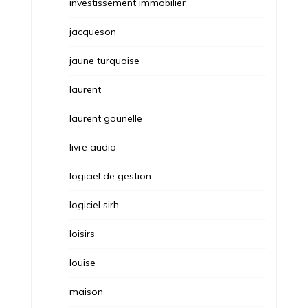
investissement immobilier
jacqueson
jaune turquoise
laurent
laurent gounelle
livre audio
logiciel de gestion
logiciel sirh
loisirs
louise
maison