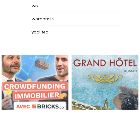
wix
wordpress
yogi tea