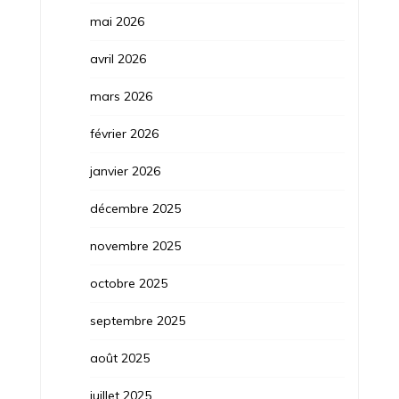
mai 2026
avril 2026
mars 2026
février 2026
janvier 2026
décembre 2025
novembre 2025
octobre 2025
septembre 2025
août 2025
juillet 2025