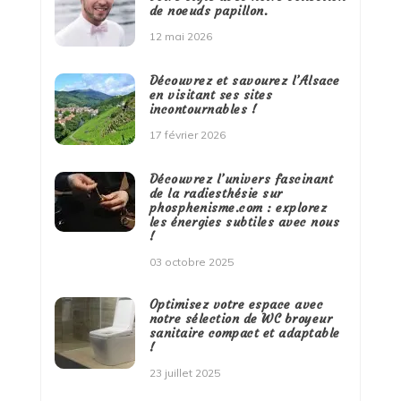
de noeuds papillon.
12 mai 2026
Découvrez et savourez l’Alsace
en visitant ses sites
incontournables !
17 février 2026
Découvrez l’univers fascinant
de la radiesthésie sur
phosphenisme.com : explorez
les énergies subtiles avec nous
!
03 octobre 2025
Optimisez votre espace avec
notre sélection de WC broyeur
sanitaire compact et adaptable
!
23 juillet 2025