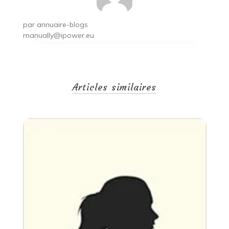
par
annuaire-blogs
manually@ipower.eu
Articles similaires