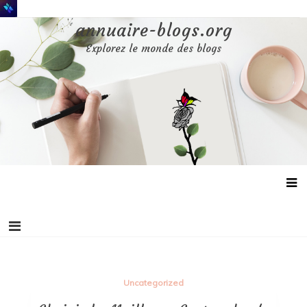
Aller
au
annuaire-blogs.org
contenu
Explorez le monde des blogs
Uncategorized