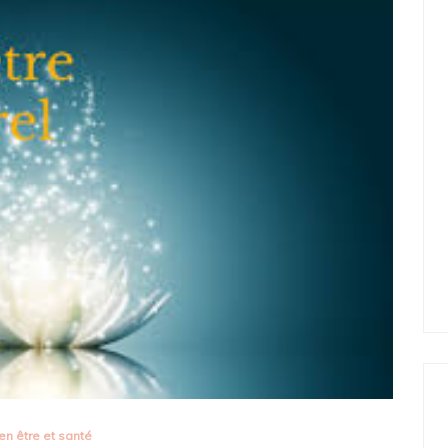
en être et santé