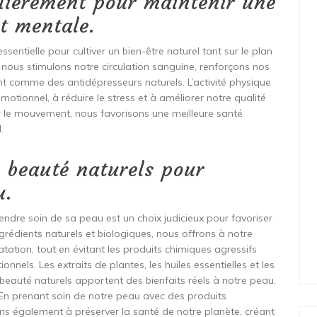
ulièrement pour maintenir une
t mentale.
ssentielle pour cultiver un bien-être naturel tant sur le plan
nous stimulons notre circulation sanguine, renforçons nos
nt comme des antidépresseurs naturels. L’activité physique
motionnel, à réduire le stress et à améliorer notre qualité
r le mouvement, nous favorisons une meilleure santé
.
e beauté naturels pour
u.
endre soin de sa peau est un choix judicieux pour favoriser
grédients naturels et biologiques, nous offrons à notre
atation, tout en évitant les produits chimiques agressifs
nels. Les extraits de plantes, les huiles essentielles et les
beauté naturels apportent des bienfaits réels à notre peau,
. En prenant soin de notre peau avec des produits
ns également à préserver la santé de notre planète, créant