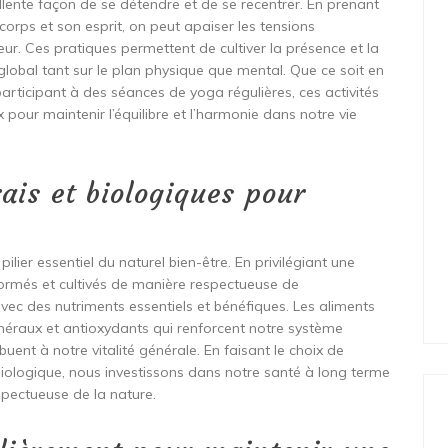
llente façon de se détendre et de se recentrer. En prenant
corps et son esprit, on peut apaiser les tensions
eur. Ces pratiques permettent de cultiver la présence et la
 global tant sur le plan physique que mental. Que ce soit en
rticipant à des séances de yoga régulières, ces activités
 pour maintenir l’équilibre et l’harmonie dans notre vie
ais et biologiques pour
ilier essentiel du naturel bien-être. En privilégiant une
ormés et cultivés de manière respectueuse de
vec des nutriments essentiels et bénéfiques. Les aliments
minéraux et antioxydants qui renforcent notre système
buent à notre vitalité générale. En faisant le choix de
biologique, nous investissons dans notre santé à long terme
spectueuse de la nature.