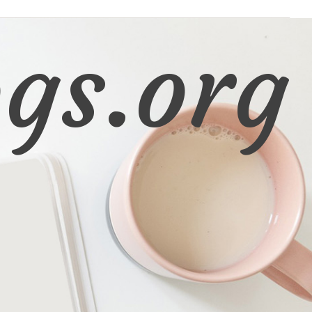
gs.org