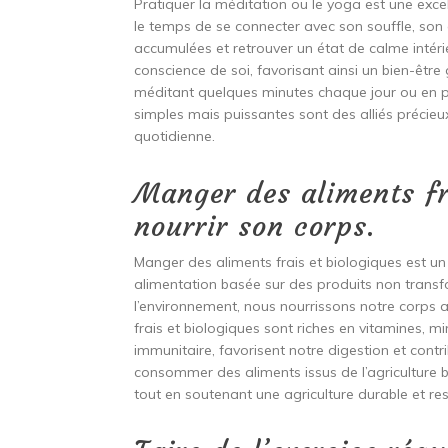
Pratiquer la méditation ou le yoga est une exce
le temps de se connecter avec son souffle, son 
accumulées et retrouver un état de calme intéri
conscience de soi, favorisant ainsi un bien-être
méditant quelques minutes chaque jour ou en pa
simples mais puissantes sont des alliés précieux
quotidienne.
Manger des aliments fr
nourrir son corps.
Manger des aliments frais et biologiques est un p
alimentation basée sur des produits non transf
l’environnement, nous nourrissons notre corps a
frais et biologiques sont riches en vitamines, 
immunitaire, favorisent notre digestion et contri
consommer des aliments issus de l’agriculture 
tout en soutenant une agriculture durable et re