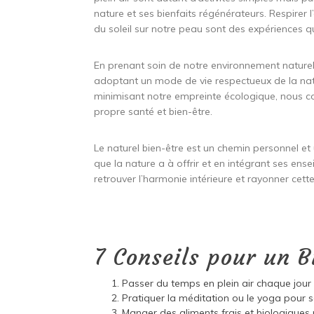
nature et ses bienfaits régénérateurs. Respirer l
du soleil sur notre peau sont des expériences q
En prenant soin de notre environnement natur
adoptant un mode de vie respectueux de la na
minimisant notre empreinte écologique, nous co
propre santé et bien-être.
Le naturel bien-être est un chemin personnel et
que la nature a à offrir et en intégrant ses e
retrouver l’harmonie intérieure et rayonner cett
7 Conseils pour un 
Passer du temps en plein air chaque jour 
Pratiquer la méditation ou le yoga pour s
Manger des aliments frais et biologiques 