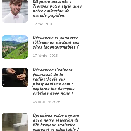
Élégance incarnée :
Trouvez votre style avec
notre collection de
noeuds papillon.
12 mai 2026
Découvrez et savourez
l’Alsace en visitant ses
sites incontournables !
17 février 2026
Découvrez l’univers
fascinant de la
radiesthésie sur
phosphenisme.com :
explorez les énergies
subtiles avec nous !
03 octobre 2025
Optimisez votre espace
avec notre sélection de
WC broyeur sanitaire
compact et adaptable !