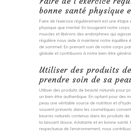
Faire de l’exercice rég
bonne santé physique e
Faire de l’exercice régulièrement est une étape e
physique que mental. En bougeant notre corps, 
muscles et libérons des endorphines qui agisse
régulière nous aide à maintenir notre équilibre é
de sommeil. En prenant soin de notre corps pa
globale et contribuons à notre bien-être général
Utiliser des produits d
prendre soin de sa pea
Utiliser des produits de beauté naturels pour pr
un bien-être authentique. En optant pour des in
peau une véritable source de nutrition et d’hydr
souvent présents dans les cosmétiques convention
beurres naturels contenus dans les produits de 
la laissant douce, éclatante et en bonne santé
respectueux de l’environnement, nous contribuo