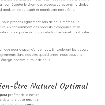
’air pur, écouter le chant des oiseaux et ressentir la chaleur
ui apaisent notre esprit et nourrissent notre âme.
el, nous prenons également soin de nous-mêmes. En
ture, en consommant des produits biologiques et en
ntribuons à préserver la planète tout en améliorant notre
 unique pour chacun d’entre nous. En explorant les trésors
nseignements dans nos vies quotidiennes, nous pouvons
e énergie positive autour de nous.
Bien-Être Naturel Optimal
pour profiter de la nature.
e détendre et se recentrer.
pour nourrir son corps.