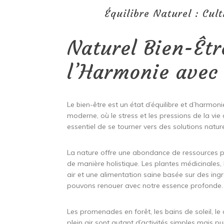
Équilibre Naturel : Cult
Naturel Bien-Êtr
l’Harmonie avec
Le bien-être est un état d’équilibre et d’harmonie
moderne, où le stress et les pressions de la vie 
essentiel de se tourner vers des solutions nature
La nature offre une abondance de ressources pr
de manière holistique. Les plantes médicinales, l
air et une alimentation saine basée sur des in
pouvons renouer avec notre essence profonde.
Les promenades en forêt, les bains de soleil, le
plein air sont autant d’activités simples mais 