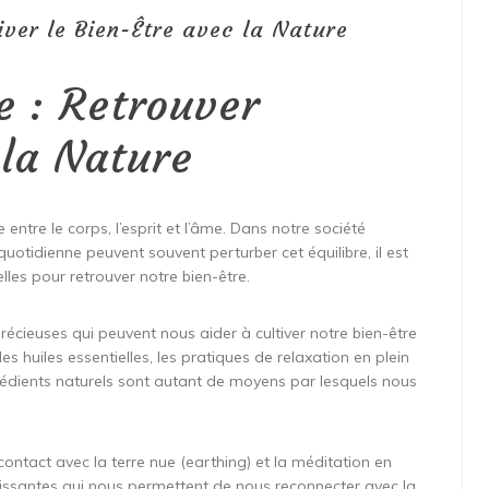
iver le Bien-Être avec la Nature
e : Retrouver
 la Nature
 entre le corps, l’esprit et l’âme. Dans notre société
quotidienne peuvent souvent perturber cet équilibre, il est
lles pour retrouver notre bien-être.
écieuses qui peuvent nous aider à cultiver notre bien-être
es huiles essentielles, les pratiques de relaxation en plein
grédients naturels sont autant de moyens par lesquels nous
 contact avec la terre nue (earthing) et la méditation en
puissantes qui nous permettent de nous reconnecter avec la