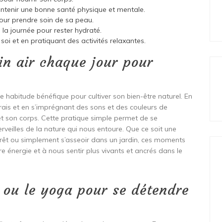
intenir une bonne santé physique et mentale.
pour prendre soin de sa peau.
la journée pour rester hydraté.
soi et en pratiquant des activités relaxantes.
in air chaque jour pour
e habitude bénéfique pour cultiver son bien-être naturel. En
 frais et en s’imprégnant des sons et des couleurs de
 et son corps. Cette pratique simple permet de se
rveilles de la nature qui nous entoure. Que ce soit une
êt ou simplement s’asseoir dans un jardin, ces moments
tre énergie et à nous sentir plus vivants et ancrés dans le
 ou le yoga pour se détendre