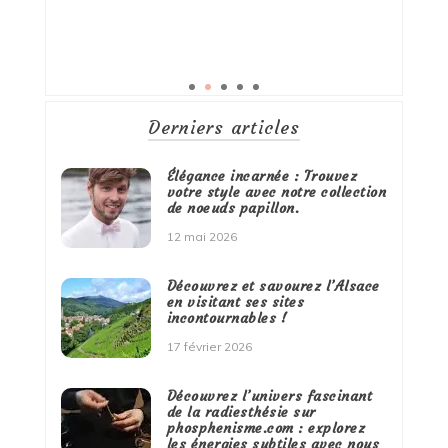
Derniers articles
Élégance incarnée : Trouvez
votre style avec notre collection
de noeuds papillon.
12 mai 2026
Découvrez et savourez l’Alsace
en visitant ses sites
incontournables !
17 février 2026
Découvrez l’univers fascinant
de la radiesthésie sur
phosphenisme.com : explorez
les énergies subtiles avec nous