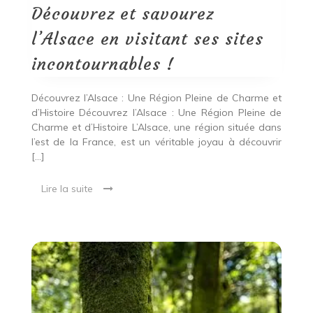
visitant
Découvrez et savourez
ses
sites
l’Alsace en visitant ses sites
incontournables
!
incontournables !
Découvrez l’Alsace : Une Région Pleine de Charme et
d’Histoire Découvrez l’Alsace : Une Région Pleine de
Charme et d’Histoire L’Alsace, une région située dans
l’est de la France, est un véritable joyau à découvrir
[…]
Lire la suite