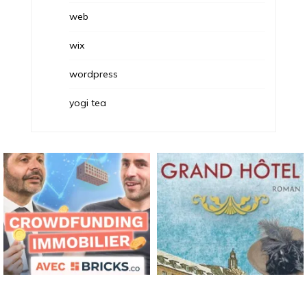
web
wix
wordpress
yogi tea