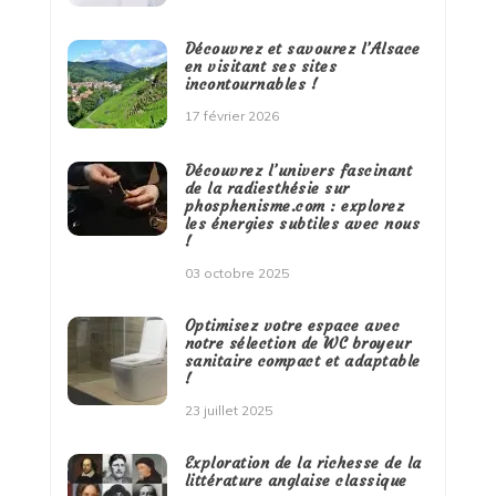
Découvrez et savourez l’Alsace
en visitant ses sites
incontournables !
17 février 2026
Découvrez l’univers fascinant
de la radiesthésie sur
phosphenisme.com : explorez
les énergies subtiles avec nous
!
03 octobre 2025
Optimisez votre espace avec
notre sélection de WC broyeur
sanitaire compact et adaptable
!
23 juillet 2025
Exploration de la richesse de la
littérature anglaise classique