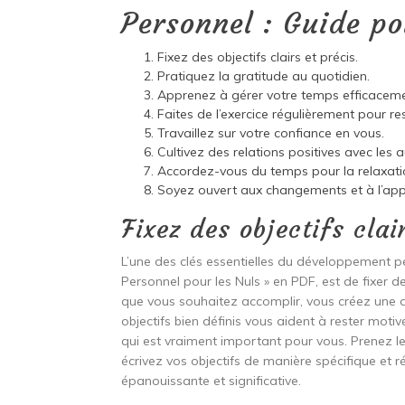
Personnel : Guide p
Fixez des objectifs clairs et précis.
Pratiquez la gratitude au quotidien.
Apprenez à gérer votre temps efficaceme
Faites de l’exercice régulièrement pour re
Travaillez sur votre confiance en vous.
Cultivez des relations positives avec les a
Accordez-vous du temps pour la relaxatio
Soyez ouvert aux changements et à l’app
Fixez des objectifs clai
L’une des clés essentielles du développement p
Personnel pour les Nuls » en PDF, est de fixer des
que vous souhaitez accomplir, vous créez une di
objectifs bien définis vous aident à rester moti
qui est vraiment important pour vous. Prenez le
écrivez vos objectifs de manière spécifique et r
épanouissante et significative.