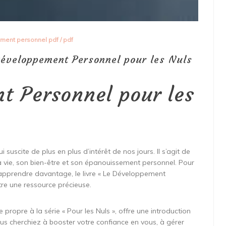
ment personnel pdf
/
pdf
Développement Personnel pour les Nuls
t Personnel pour les
scite de plus en plus d’intérêt de nos jours. Il s’agit de
 vie, son bien-être et son épanouissement personnel. Pour
 apprendre davantage, le livre « Le Développement
tre une ressource précieuse.
e propre à la série « Pour les Nuls », offre une introduction
 cherchiez à booster votre confiance en vous, à gérer