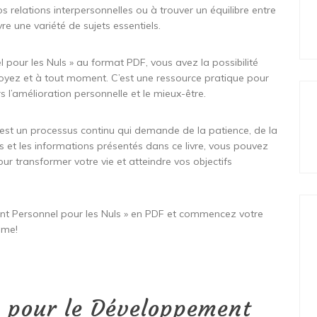
 relations interpersonnelles ou à trouver un équilibre entre
re une variété de sujets essentiels.
pour les Nuls » au format PDF, vous avez la possibilité
oyez et à tout moment. C’est une ressource pratique pour
l’amélioration personnelle et le mieux-être.
est un processus continu qui demande de la patience, de la
ls et les informations présentés dans ce livre, vous pouvez
 transformer votre vie et atteindre vos objectifs
t Personnel pour les Nuls » en PDF et commencez votre
ême!
s pour le Développement