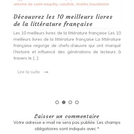
Les Meilleurs Placements Financiers pour Faire
Fructifier Votre Argent Les Meilleurs Placements
Financiers pour Faire Fructifier Votre Argent Investir
son argent de manière judicieuse est essentiel pour
 10
assurer sa croissance et sa sécurité financière à […]
ure
qué
Lire la suite
s à
Laisser un commentaire
Votre adresse e-mail ne sera pas publiée.
Les champs
obligatoires sont indiqués avec
*