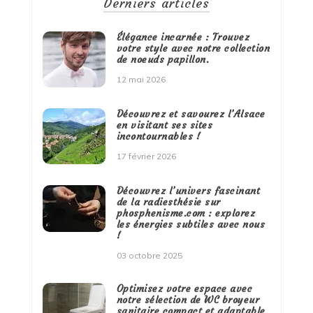
Derniers articles
Élégance incarnée : Trouvez
votre style avec notre collection
de noeuds papillon.
12 mai 2026
Découvrez et savourez l’Alsace
en visitant ses sites
incontournables !
17 février 2026
Découvrez l’univers fascinant
de la radiesthésie sur
phosphenisme.com : explorez
les énergies subtiles avec nous
!
03 octobre 2025
Optimisez votre espace avec
notre sélection de WC broyeur
sanitaire compact et adaptable