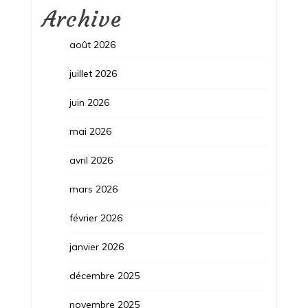
Archive
août 2026
juillet 2026
juin 2026
mai 2026
avril 2026
mars 2026
février 2026
janvier 2026
décembre 2025
novembre 2025