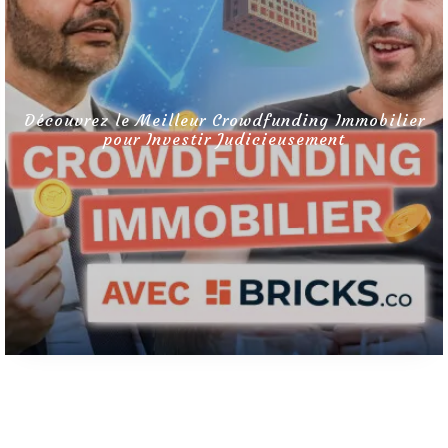
wdfunding Immobilier
dicieusement