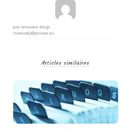
par
annuaire-blogs
manually@ipower.eu
Articles similaires