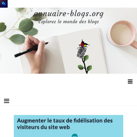
Aller
au
annuaire-blogs.org
contenu
Explorez le monde des blogs