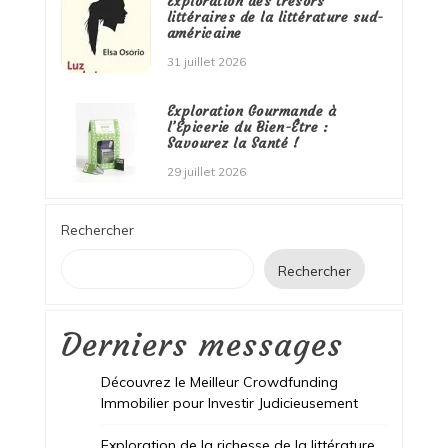
Exploration des trésors
littéraires de la littérature sud-
américaine
31 juillet 2026
Exploration Gourmande à
l’Épicerie du Bien-Être :
Savourez la Santé !
29 juillet 2026
Rechercher
Rechercher
Derniers messages
Découvrez le Meilleur Crowdfunding
Immobilier pour Investir Judicieusement
Exploration de la richesse de la littérature