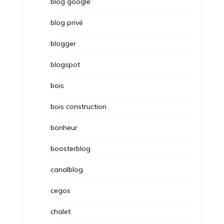
blog google
blog privé
blogger
blogspot
bois
bois construction
bonheur
boosterblog
canalblog
cegos
chalet