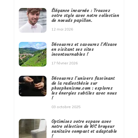
Élégance incarnée : Trouvez
votre style avec notre collection
de noeuds papillon.
12 mai 2026
Découvrez et savourez l’Alsace
en visitant ses sites
incontournables !
17 février 2026
Découvrez l’univers fascinant
de la radiesthésie sur
phosphenisme.com : explorez
les énergies subtiles avec nous
!
03 octobre 2025
Optimisez votre espace avec
notre sélection de WC broyeur
sanitaire compact et adaptable
!