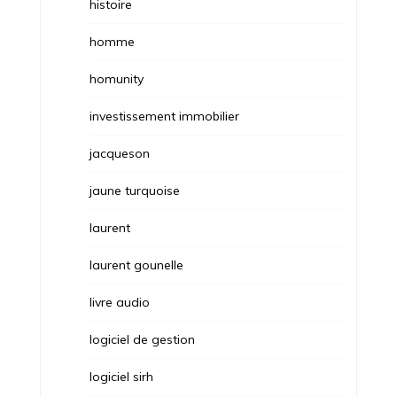
histoire
homme
homunity
investissement immobilier
jacqueson
jaune turquoise
laurent
laurent gounelle
livre audio
logiciel de gestion
logiciel sirh