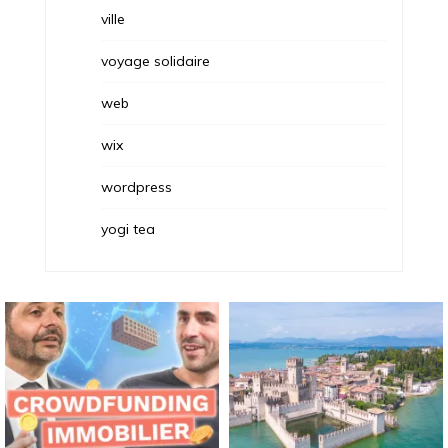
ville
voyage solidaire
web
wix
wordpress
yogi tea