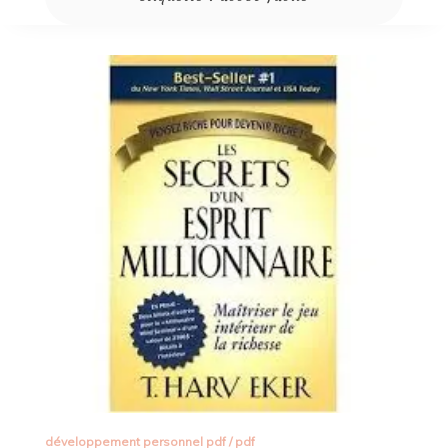
développement personnel pdf
/
pdf