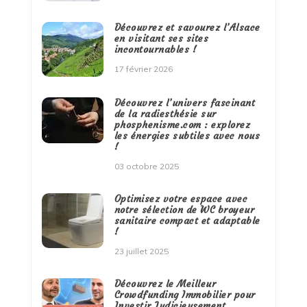
Découvrez et savourez l’Alsace
en visitant ses sites
incontournables !
17 février 2026
Découvrez l’univers fascinant
de la radiesthésie sur
phosphenisme.com : explorez
les énergies subtiles avec nous
!
03 octobre 2025
Optimisez votre espace avec
notre sélection de WC broyeur
sanitaire compact et adaptable
!
23 juillet 2025
Découvrez le Meilleur
Crowdfunding Immobilier pour
Investir Judicieusement