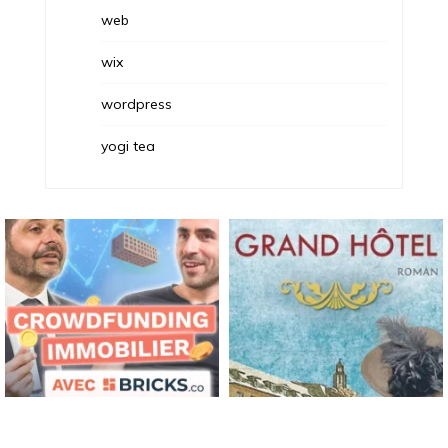
web
wix
wordpress
yogi tea