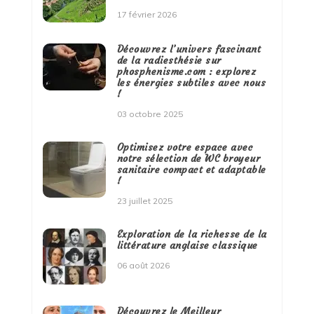
17 février 2026
Découvrez l’univers fascinant
de la radiesthésie sur
phosphenisme.com : explorez
les énergies subtiles avec nous
!
03 octobre 2025
Optimisez votre espace avec
notre sélection de WC broyeur
sanitaire compact et adaptable
!
23 juillet 2025
Exploration de la richesse de la
littérature anglaise classique
06 août 2026
Découvrez le Meilleur