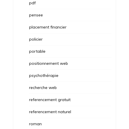
pdf
pensee
placement financier
policier
portable
positionnement web
psychothérapie
recherche web
referencement gratuit
referencement naturel
roman