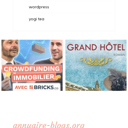
wordpress
yogi tea
annuaire-blogs.org