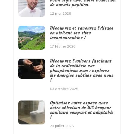
votre style avec notre collection
de noeuds papillon.
12 mai 2026
Découvrez et savourez l’Alsace
en visitant ses sites
incontournables !
17 février 2026
Découvrez l’univers fascinant
de la radiesthésie sur
phosphenisme.com : explorez
les énergies subtiles avec nous
!
03 octobre 2025
Optimisez votre espace avec
notre sélection de WC broyeur
sanitaire compact et adaptable
!
23 juillet 2025