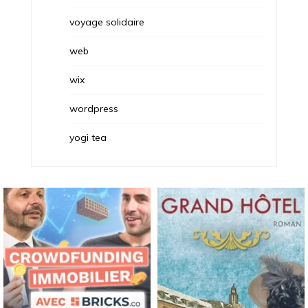
voyage solidaire
web
wix
wordpress
yogi tea