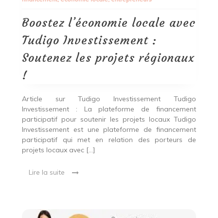
Tudigo
Investissement
:
Boostez l’économie locale avec
Soutenez
les
Tudigo Investissement :
projets
régionaux
Soutenez les projets régionaux
!
!
Article sur Tudigo Investissement Tudigo
Investissement : La plateforme de financement
participatif pour soutenir les projets locaux Tudigo
Investissement est une plateforme de financement
participatif qui met en relation des porteurs de
projets locaux avec […]
Lire la suite