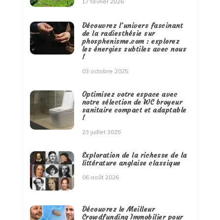
17 février 2026
Découvrez l’univers fascinant
de la radiesthésie sur
phosphenisme.com : explorez
les énergies subtiles avec nous
!
03 octobre 2025
Optimisez votre espace avec
notre sélection de WC broyeur
sanitaire compact et adaptable
!
23 juillet 2025
Exploration de la richesse de la
littérature anglaise classique
06 août 2026
Découvrez le Meilleur
Crowdfunding Immobilier pour