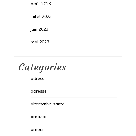
août 2023
juillet 2023
juin 2023
mai 2023
Categories
adress
adresse
alternative sante
amazon
amour