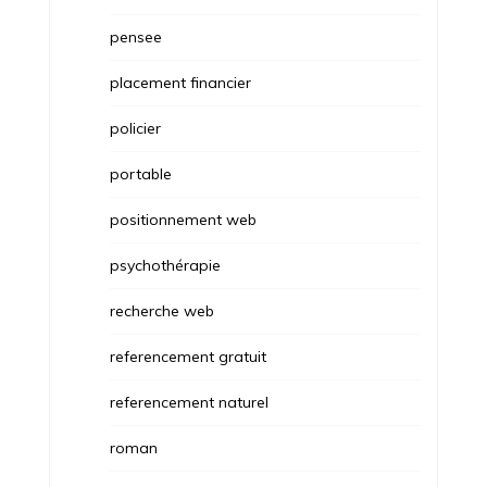
pensee
placement financier
policier
portable
positionnement web
psychothérapie
recherche web
referencement gratuit
referencement naturel
roman