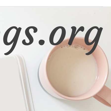
gs.org