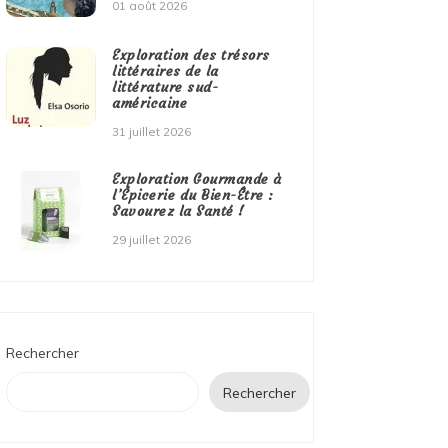
01 août 2026
Exploration des trésors
littéraires de la
littérature sud-
américaine
31 juillet 2026
Exploration Gourmande à
l’Épicerie du Bien-Être :
Savourez la Santé !
29 juillet 2026
Rechercher
Rechercher