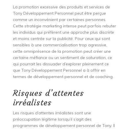
La promotion excessive des produits et services de
Tony Développement Personnel peut être perçue
comme un inconvénient par certaines personnes.
Cette stratégie marketing intense peut parfois rebuter
les individus qui préfèrent une approche plus discrète
et moins centrée sur la publicité. Pour ceux qui sont
sensibles à une commercialisation trop agressive,
cette omniprésence de la promotion peut créer une
certaine méfiance ou un sentiment de saturation, ce
qui pourrait les dissuader d’explorer pleinement ce
que Tony Développement Personnel a à offrir en
termes de développement personnel et de coaching.
Risques d’attentes
irréalistes
Les risques d’attentes irréalistes sont une
préoccupation légitime lorsqu’il s’agit des
programmes de développement personnel de Tony. Il