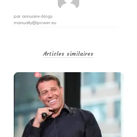
par
annuaire-blogs
manually@ipower.eu
Articles similaires