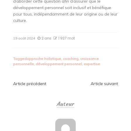
d’aborder cette question afin d’assurer que le
développement personnel soit inclusif et bénéfique
pour tous, indépendamment de leur origine ou de leur
culture.
2 ans
1 927 mot
19 août 2024
Tagged
approche holistique
,
coaching
,
croissance
personnelle
,
développement personnel
,
expertise
Navigation
Article précédent
Article suivant
de
Auteur
l’article