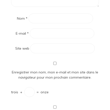
Nom
*
E-mail
*
Site web
Enregistrer mon nom, mon e-mail et mon site dans le
navigateur pour mon prochain commentaire.
trois
+
=
onze