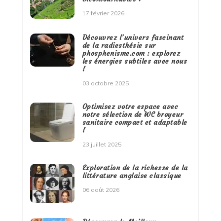
17 février 2026
Découvrez l’univers fascinant
de la radiesthésie sur
phosphenisme.com : explorez
les énergies subtiles avec nous
!
03 octobre 2025
Optimisez votre espace avec
notre sélection de WC broyeur
sanitaire compact et adaptable
!
23 juillet 2025
Exploration de la richesse de la
littérature anglaise classique
06 août 2026