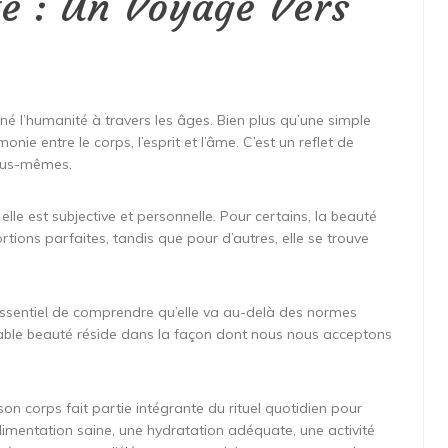
té : Un Voyage Vers
né l’humanité à travers les âges. Bien plus qu’une simple
ie entre le corps, l’esprit et l’âme. C’est un reflet de
nous-mêmes.
lle est subjective et personnelle. Pour certains, la beauté
tions parfaites, tandis que pour d’autres, elle se trouve
t essentiel de comprendre qu’elle va au-delà des normes
table beauté réside dans la façon dont nous nous acceptons
on corps fait partie intégrante du rituel quotidien pour
 alimentation saine, une hydratation adéquate, une activité