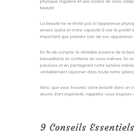
physique régulière et une routine de soins ada
beauté.
La beauté ne se limite pas à l’apparence physiqu
envers autrui et notre capacité à voir le positif
important que prendre soin de son apparence e
En fin de compte, la véritable essence de la be
bienveillants et confiants en nous-mêmes. En 
passions et en partageant notre lumière intér
véritablement rayonner dans toute notre splend
Ainsi, que vous trouviez votre beauté dans un c
œuvre d’art inspirante, rappelez-vous toujou
9 Conseils Essentie