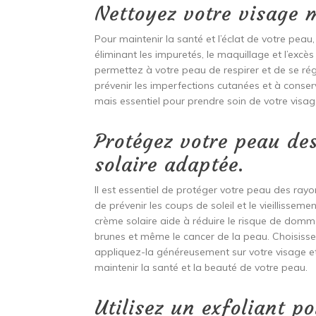
Nettoyez votre visage m
Pour maintenir la santé et l’éclat de votre peau, 
éliminant les impuretés, le maquillage et l’exc
permettez à votre peau de respirer et de se rég
prévenir les imperfections cutanées et à conse
mais essentiel pour prendre soin de votre visag
Protégez votre peau de
solaire adaptée.
Il est essentiel de protéger votre peau des rayo
de prévenir les coups de soleil et le vieillissem
crème solaire aide à réduire le risque de domma
brunes et même le cancer de la peau. Choisisse
appliquez-la généreusement sur votre visage et
maintenir la santé et la beauté de votre peau.
Utilisez un exfoliant po