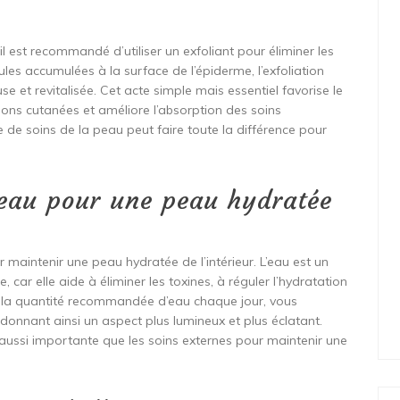
l est recommandé d’utiliser un exfoliant pour éliminer les
ules accumulées à la surface de l’épiderme, l’exfoliation
 et revitalisée. Cet acte simple mais essentiel favorise le
tions cutanées et améliore l’absorption des soins
e de soins de la peau peut faire toute la différence pour
eau pour une peau hydratée
r maintenir une peau hydratée de l’intérieur. L’eau est un
 car elle aide à éliminer les toxines, à réguler l’hydratation
nt la quantité recommandée d’eau chaque jour, vous
ui donnant ainsi un aspect plus lumineux et plus éclatant.
t aussi importante que les soins externes pour maintenir une