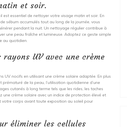
atin et soir.
il est essentiel de nettoyer votre visage matin et soir. En
ès de sébum accumulés tout au long de la journée, vous
énérer pendant la nuit. Un nettoyage régulier contribue à
rver une peau fraîche et lumineuse. Adoptez ce geste simple
e au quotidien.
s rayons UV avec une crème
ns UV nocifs en utilisant une crème solaire adaptée. En plus
ent prématuré de la peau, l’utilisation quotidienne d’une
ges cutanés à long terme tels que les rides, les taches
z une crème solaire avec un indice de protection élevé et
 votre corps avant toute exposition au soleil pour
ur éliminer les cellules