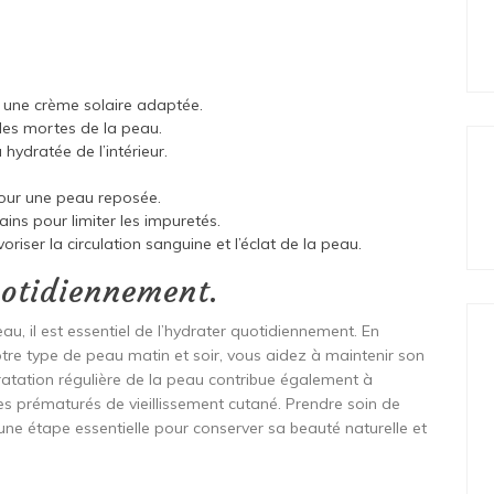
 une crème solaire adaptée.
lules mortes de la peau.
ydratée de l’intérieur.
our une peau reposée.
ins pour limiter les impuretés.
oriser la circulation sanguine et l’éclat de la peau.
otidiennement.
au, il est essentiel de l’hydrater quotidiennement. En
re type de peau matin et soir, vous aidez à maintenir son
dratation régulière de la peau contribue également à
nes prématurés de vieillissement cutané. Prendre soin de
une étape essentielle pour conserver sa beauté naturelle et