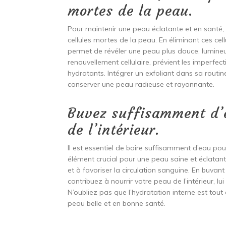
mortes de la peau.
Pour maintenir une peau éclatante et en santé, i
cellules mortes de la peau. En éliminant ces cell
permet de révéler une peau plus douce, lumineuse
renouvellement cellulaire, prévient les imperfec
hydratants. Intégrer un exfoliant dans sa routin
conserver une peau radieuse et rayonnante.
Buvez suffisamment d’
de l’intérieur.
Il est essentiel de boire suffisamment d’eau pou
élément crucial pour une peau saine et éclatante,
et à favoriser la circulation sanguine. En buva
contribuez à nourrir votre peau de l’intérieur, l
N’oubliez pas que l’hydratation interne est tou
peau belle et en bonne santé.