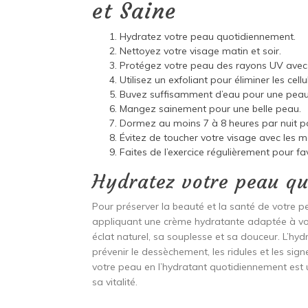
et Saine
Hydratez votre peau quotidiennement.
Nettoyez votre visage matin et soir.
Protégez votre peau des rayons UV avec
Utilisez un exfoliant pour éliminer les cel
Buvez suffisamment d’eau pour une peau h
Mangez sainement pour une belle peau.
Dormez au moins 7 à 8 heures par nuit p
Évitez de toucher votre visage avec les ma
Faites de l’exercice régulièrement pour fav
Hydratez votre peau qu
Pour préserver la beauté et la santé de votre pe
appliquant une crème hydratante adaptée à vot
éclat naturel, sa souplesse et sa douceur. L’hy
prévenir le dessèchement, les ridules et les sig
votre peau en l’hydratant quotidiennement est 
sa vitalité.