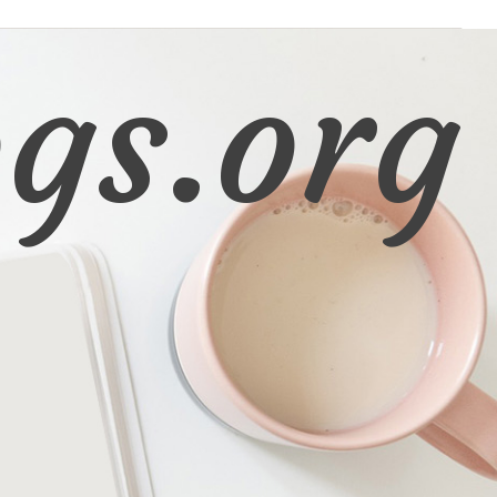
gs.org