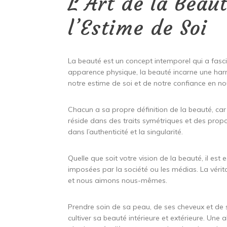
L’Art de la Beau
l’Estime de Soi
La beauté est un concept intemporel qui a fasci
apparence physique, la beauté incarne une harmon
notre estime de soi et de notre confiance en 
Chacun a sa propre définition de la beauté, car e
réside dans des traits symétriques et des propor
dans l’authenticité et la singularité.
Quelle que soit votre vision de la beauté, il es
imposées par la société ou les médias. La véri
et nous aimons nous-mêmes.
Prendre soin de sa peau, de ses cheveux et de s
cultiver sa beauté intérieure et extérieure. Une