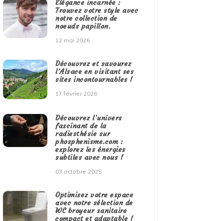
Élégance incarnée :
Trouvez votre style avec
notre collection de
noeuds papillon.
12 mai 2026
Découvrez et savourez
l’Alsace en visitant ses
sites incontournables !
17 février 2026
Découvrez l’univers
fascinant de la
radiesthésie sur
phosphenisme.com :
explorez les énergies
subtiles avec nous !
03 octobre 2025
Optimisez votre espace
avec notre sélection de
WC broyeur sanitaire
compact et adaptable !