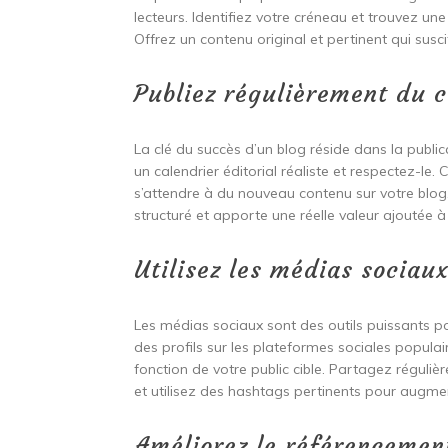
lecteurs. Identifiez votre créneau et trouvez une
Offrez un contenu original et pertinent qui suscite
Publiez régulièrement du c
La clé du succès d’un blog réside dans la public
un calendrier éditorial réaliste et respectez-le
s’attendre à du nouveau contenu sur votre blog.
structuré et apporte une réelle valeur ajoutée à
Utilisez les médias sociaux
Les médias sociaux sont des outils puissants po
des profils sur les plateformes sociales populai
fonction de votre public cible. Partagez régul
et utilisez des hashtags pertinents pour augmente
Améliorez le référencemen