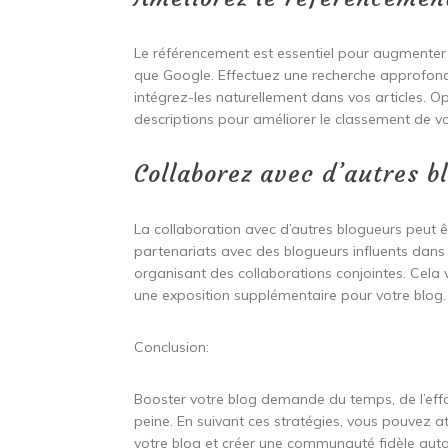
Le référencement est essentiel pour augmenter la
que Google. Effectuez une recherche approfond
intégrez-les naturellement dans vos articles. Op
descriptions pour améliorer le classement de vo
Collaborez avec d’autres b
La collaboration avec d’autres blogueurs peut ê
partenariats avec des blogueurs influents dans 
organisant des collaborations conjointes. Cela 
une exposition supplémentaire pour votre blog.
Conclusion:
Booster votre blog demande du temps, de l’effor
peine. En suivant ces stratégies, vous pouvez 
votre blog et créer une communauté fidèle auto