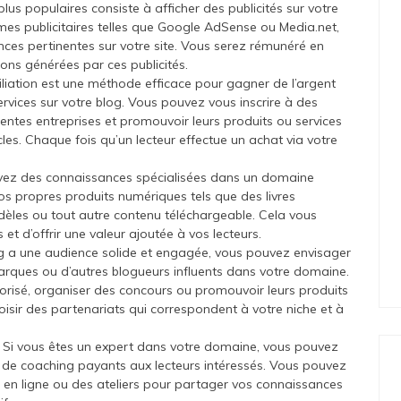
plus populaires consiste à afficher des publicités sur votre
mes publicitaires telles que Google AdSense ou Media.net,
ces pertinentes sur votre site. Vous serez rémunéré en
ons générées par ces publicités.
ffiliation est une méthode efficace pour gagner de l’argent
ices sur votre blog. Vous pouvez vous inscrire à des
entes entreprises et promouvoir leurs produits ou services
icles. Chaque fois qu’un lecteur effectue un achat via votre
avez des connaissances spécialisées dans un domaine
vos propres produits numériques tels que des livres
odèles ou tout autre contenu téléchargeable. Cela vous
 d’offrir une valeur ajoutée à vos lecteurs.
log a une audience solide et engagée, vous pouvez envisager
arques ou d’autres blogueurs influents dans votre domaine.
isé, organiser des concours ou promouvoir leurs produits
isir des partenariats qui correspondent à votre niche et à
: Si vous êtes un expert dans votre domaine, vous pouvez
 de coaching payants aux lecteurs intéressés. Vous pouvez
rs en ligne ou des ateliers pour partager vos connaissances