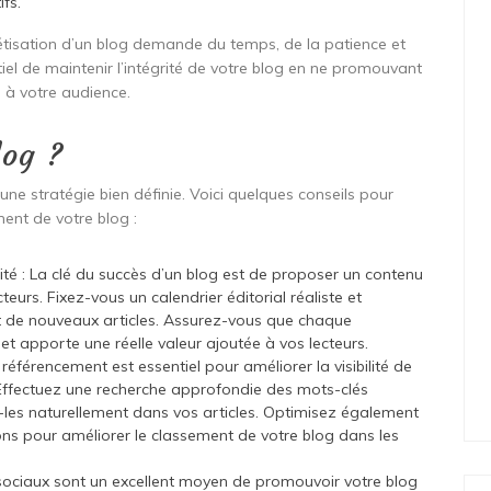
ifs.
nétisation d’un blog demande du temps, de la patience et
iel de maintenir l’intégrité de votre blog en ne promouvant
s à votre audience.
log ?
ne stratégie bien définie. Voici quelques conseils pour
ment de votre blog :
té : La clé du succès d’un blog est de proposer un contenu
cteurs. Fixez-vous un calendrier éditorial réaliste et
nt de nouveaux articles. Assurez-vous que chaque
e et apporte une réelle valeur ajoutée à vos lecteurs.
éférencement est essentiel pour améliorer la visibilité de
 Effectuez une recherche approfondie des mots-clés
z-les naturellement dans vos articles. Optimisez également
ptions pour améliorer le classement de votre blog dans les
s sociaux sont un excellent moyen de promouvoir votre blog