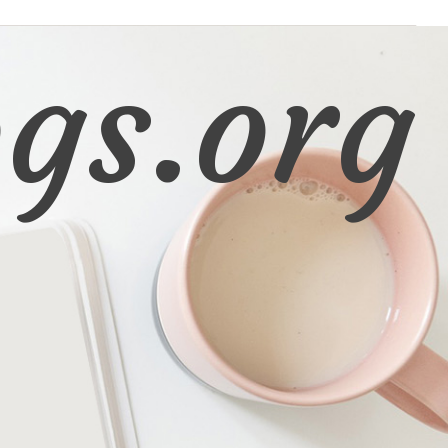
gs.org