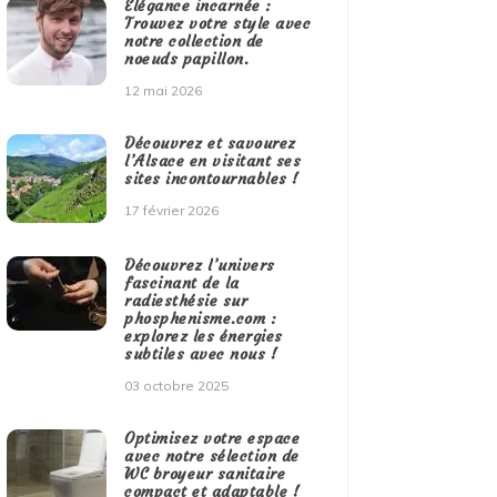
Élégance incarnée :
Trouvez votre style avec
notre collection de
noeuds papillon.
12 mai 2026
Découvrez et savourez
l’Alsace en visitant ses
sites incontournables !
17 février 2026
Découvrez l’univers
fascinant de la
radiesthésie sur
phosphenisme.com :
explorez les énergies
subtiles avec nous !
03 octobre 2025
Optimisez votre espace
avec notre sélection de
WC broyeur sanitaire
compact et adaptable !