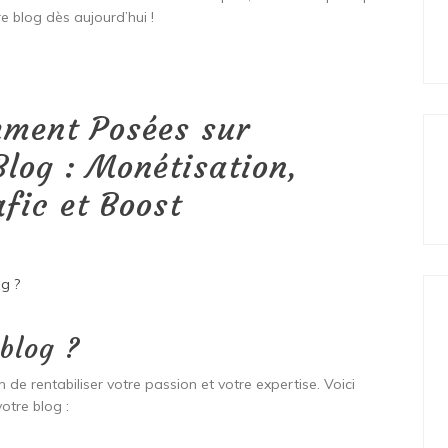
e blog dès aujourd’hui !
mment Posées sur
Blog : Monétisation,
fic et Boost
g ?
blog ?
 de rentabiliser votre passion et votre expertise. Voici
otre blog :