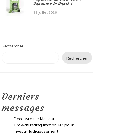
Savourez la Santé !
29 juillet 2026
Rechercher
Rechercher
Derniers
messages
Découvrez le Meilleur
Crowdfunding Immobilier pour
Investir Judicieusement