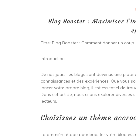
Blog Booster : Maximisez l’i
e
Titre: Blog Booster : Comment donner un coup 
Introduction:
De nos jours, les blogs sont devenus une plate
connaissances et des expériences. Que vous s
lancer votre propre blog, il est essentiel de tro
Dans cet article, nous allons explorer diverses 
lecteurs.
Choisissez un thème accro
La première étape pour booster votre blog est d