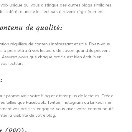
 voix unique qui vous distingue des autres blogs similaires.
 l’intérêt et incite les lecteurs à revenir régulièrement.
ontenu de qualité:
ation régulière de contenu intéressant et utile. Fixez-vous
. Cela permettra à vos lecteurs de savoir quand ils peuvent
 Assurez-vous que chaque article est bien écrit, bien
 vos lecteurs.
:
ur promouvoir votre blog et attirer plus de lecteurs. Créez
res telles que Facebook, Twitter, Instagram ou LinkedIn, en
ièrement vos articles, engagez-vous avec votre communauté
r la visibilité de votre blog.
t (SEO):