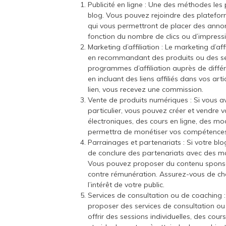
Publicité en ligne : Une des méthodes les 
blog. Vous pouvez rejoindre des platefor
qui vous permettront de placer des annon
fonction du nombre de clics ou d’impressi
Marketing d’affiliation : Le marketing d’a
en recommandant des produits ou des serv
programmes d’affiliation auprès de différ
en incluant des liens affiliés dans vos art
lien, vous recevez une commission.
Vente de produits numériques : Si vous 
particulier, vous pouvez créer et vendre 
électroniques, des cours en ligne, des m
permettra de monétiser vos compétences et
Parrainages et partenariats : Si votre b
de conclure des partenariats avec des m
Vous pouvez proposer du contenu sponsor
contre rémunération. Assurez-vous de cho
l’intérêt de votre public.
Services de consultation ou de coaching 
proposer des services de consultation ou
offrir des sessions individuelles, des cou