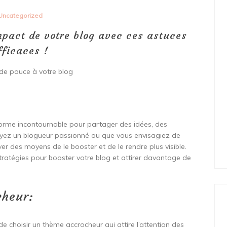
Uncategorized
mpact de votre blog avec ces astuces
fficaces !
de pouce à votre blog
forme incontournable pour partager des idées, des
oyez un blogueur passionné ou que vous envisagiez de
uver des moyens de le booster et de le rendre plus visible.
stratégies pour booster votre blog et attirer davantage de
cheur:
e choisir un thème accrocheur qui attire l’attention des