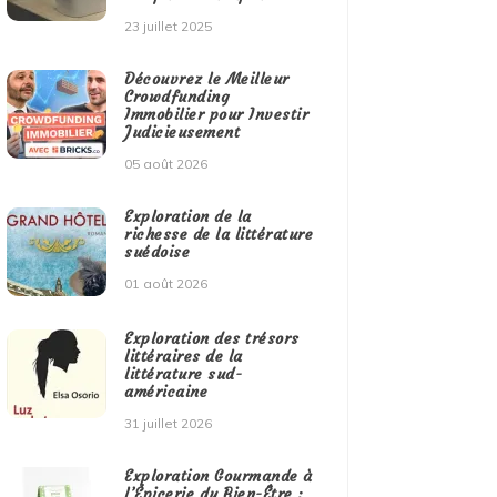
23 juillet 2025
Découvrez le Meilleur
Crowdfunding
Immobilier pour Investir
Judicieusement
05 août 2026
Exploration de la
richesse de la littérature
suédoise
01 août 2026
Exploration des trésors
littéraires de la
littérature sud-
américaine
31 juillet 2026
Exploration Gourmande à
l’Épicerie du Bien-Être :