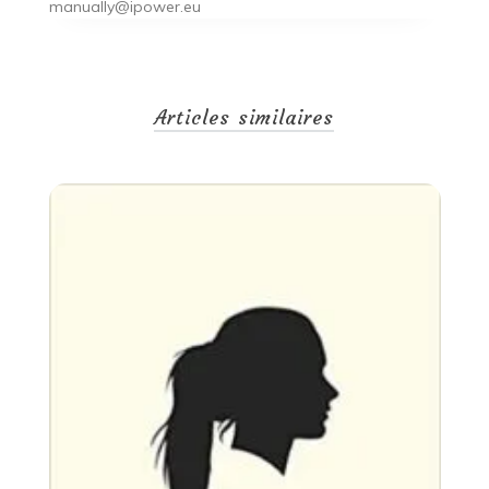
manually@ipower.eu
Articles similaires
Un