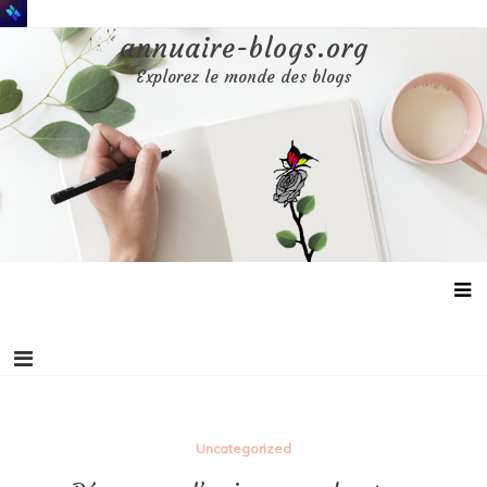
Aller
au
annuaire-blogs.org
contenu
Explorez le monde des blogs
Uncategorized