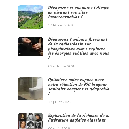
Découvrez et savourez l’Alsace
en visitant ses sites
incontournables !
17 février 2026
Découvrez l’univers fascinant
de la radiesthésie sur
phosphenisme.com : explorez
les énergies subtiles avec nous
!
03 octobre 2025
Optimisez votre espace avec
notre sélection de WC broyeur
sanitaire compact et adaptable
!
23 juillet 2025
Exploration de la richesse de la
littérature anglaise classique
06 août 2026