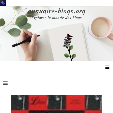
Aller
au
annuaire-blogs.org
contenu
Explorez le monde des blogs