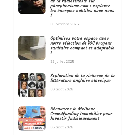
de la radiesthésie sur
phosphenisme.com : explorez
les énergies subtiles avec nous
!
03 octobre 2025
Optimisez votre espace avec
notre sélection de WC broyeur
sanitaire compact et adaptable
!
23 juillet 2025
Exploration de la richesse de la
littérature anglaise classique
06 août 2026
Découvrez le Meilleur
Crowdfunding Immobilier pour
Investir Judicieusement
05 août 2026