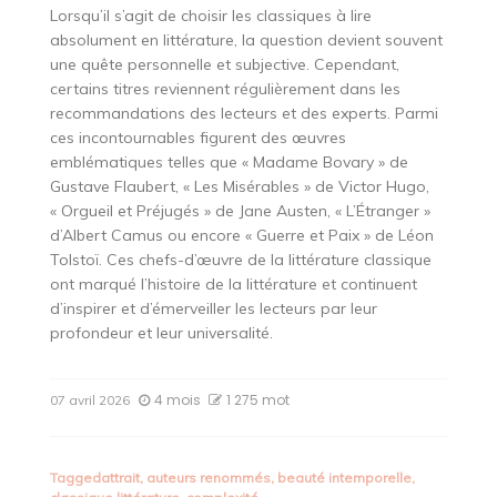
Lorsqu’il s’agit de choisir les classiques à lire
absolument en littérature, la question devient souvent
une quête personnelle et subjective. Cependant,
certains titres reviennent régulièrement dans les
recommandations des lecteurs et des experts. Parmi
ces incontournables figurent des œuvres
emblématiques telles que « Madame Bovary » de
Gustave Flaubert, « Les Misérables » de Victor Hugo,
« Orgueil et Préjugés » de Jane Austen, « L’Étranger »
d’Albert Camus ou encore « Guerre et Paix » de Léon
Tolstoï. Ces chefs-d’œuvre de la littérature classique
ont marqué l’histoire de la littérature et continuent
d’inspirer et d’émerveiller les lecteurs par leur
profondeur et leur universalité.
4 mois
1 275 mot
07 avril 2026
Tagged
attrait
,
auteurs renommés
,
beauté intemporelle
,