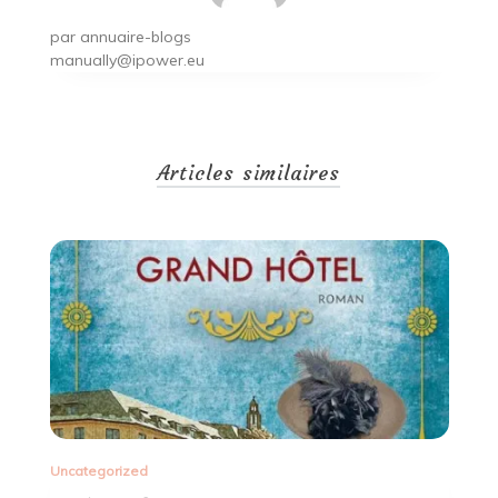
par
annuaire-blogs
manually@ipower.eu
Articles similaires