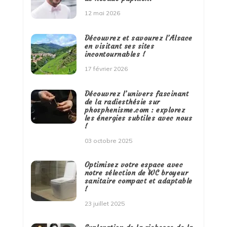
12 mai 2026
Découvrez et savourez l’Alsace
en visitant ses sites
incontournables !
17 février 2026
Découvrez l’univers fascinant
de la radiesthésie sur
phosphenisme.com : explorez
les énergies subtiles avec nous
!
03 octobre 2025
Optimisez votre espace avec
notre sélection de WC broyeur
sanitaire compact et adaptable
!
23 juillet 2025