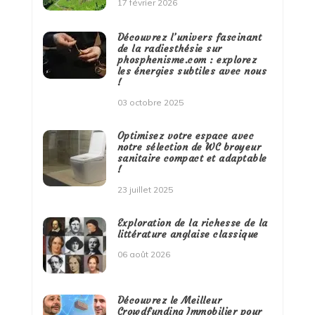
17 février 2026
Découvrez l’univers fascinant
de la radiesthésie sur
phosphenisme.com : explorez
les énergies subtiles avec nous
!
03 octobre 2025
Optimisez votre espace avec
notre sélection de WC broyeur
sanitaire compact et adaptable
!
23 juillet 2025
Exploration de la richesse de la
littérature anglaise classique
06 août 2026
Découvrez le Meilleur
Crowdfunding Immobilier pour