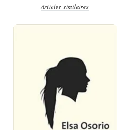
Articles similaires
Un
30
T
di