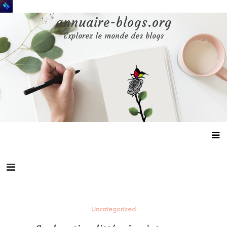
Aller
au
annuaire-blogs.org
contenu
Explorez le monde des blogs
Uncategorized