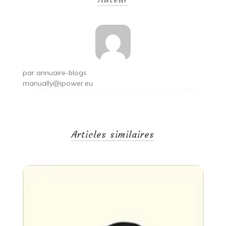
l’article
par
annuaire-blogs
manually@ipower.eu
Articles similaires