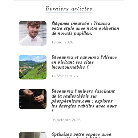
Derniers articles
Élégance incarnée : Trouvez
votre style avec notre collection
de noeuds papillon.
12 mai 2026
Découvrez et savourez l’Alsace
en visitant ses sites
incontournables !
17 février 2026
Découvrez l’univers fascinant
de la radiesthésie sur
phosphenisme.com : explorez
les énergies subtiles avec nous
!
03 octobre 2025
Optimisez votre espace avec