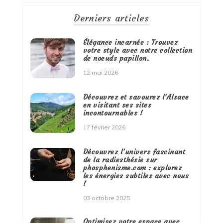
Derniers articles
Élégance incarnée : Trouvez
votre style avec notre collection
de noeuds papillon.
12 mai 2026
Découvrez et savourez l’Alsace
en visitant ses sites
incontournables !
17 février 2026
Découvrez l’univers fascinant
de la radiesthésie sur
phosphenisme.com : explorez
les énergies subtiles avec nous
!
03 octobre 2025
Optimisez votre espace avec