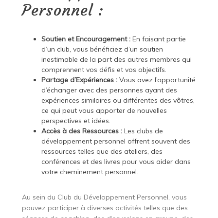
Personnel :
Soutien et Encouragement :
En faisant partie
d’un club, vous bénéficiez d’un soutien
inestimable de la part des autres membres qui
comprennent vos défis et vos objectifs.
Partage d’Expériences :
Vous avez l’opportunité
d’échanger avec des personnes ayant des
expériences similaires ou différentes des vôtres,
ce qui peut vous apporter de nouvelles
perspectives et idées.
Accès à des Ressources :
Les clubs de
développement personnel offrent souvent des
ressources telles que des ateliers, des
conférences et des livres pour vous aider dans
votre cheminement personnel.
Au sein du Club du Développement Personnel, vous
pouvez participer à diverses activités telles que des