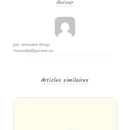
Auteur
l’article
par
annuaire-blogs
manually@ipower.eu
Articles similaires