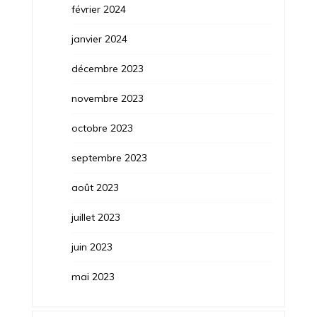
février 2024
janvier 2024
décembre 2023
novembre 2023
octobre 2023
septembre 2023
août 2023
juillet 2023
juin 2023
mai 2023