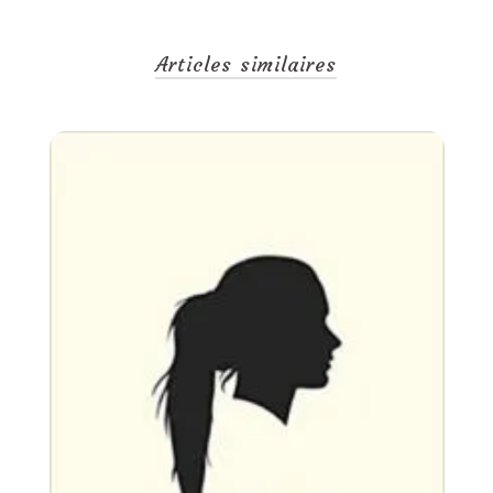
Articles similaires
Un
28