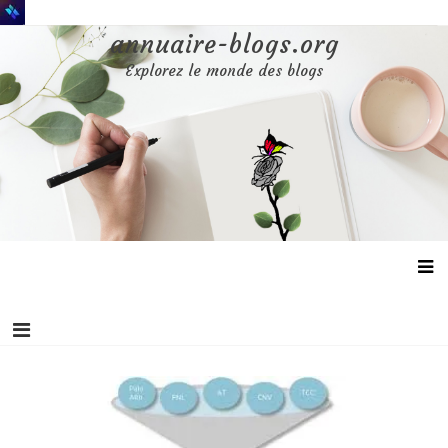
Aller
au
annuaire-blogs.org
contenu
Explorez le monde des blogs