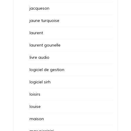
jacqueson
jaune turquoise
laurent
laurent gounelle
livre audio
logiciel de gestion
logiciel sirh
loisirs
louise
maison
max piccinini