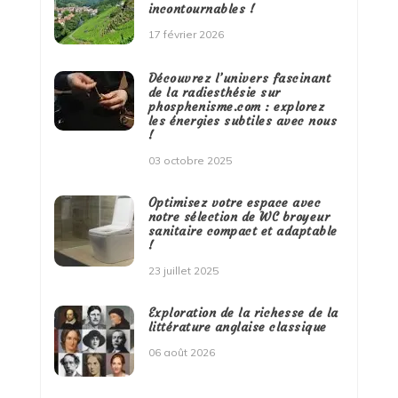
incontournables !
17 février 2026
Découvrez l’univers fascinant
de la radiesthésie sur
phosphenisme.com : explorez
les énergies subtiles avec nous
!
03 octobre 2025
Optimisez votre espace avec
notre sélection de WC broyeur
sanitaire compact et adaptable
!
23 juillet 2025
Exploration de la richesse de la
littérature anglaise classique
06 août 2026