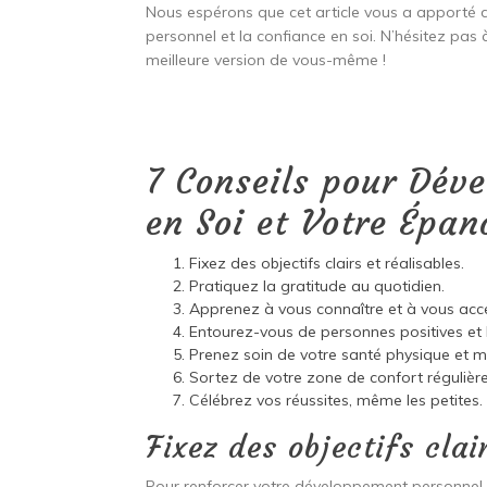
Nous espérons que cet article vous a apporté d
personnel et la confiance en soi. N’hésitez pas 
meilleure version de vous-même !
7 Conseils pour Dév
en Soi et Votre Épa
Fixez des objectifs clairs et réalisables.
Pratiquez la gratitude au quotidien.
Apprenez à vous connaître et à vous acce
Entourez-vous de personnes positives et b
Prenez soin de votre santé physique et m
Sortez de votre zone de confort régulièr
Célébrez vos réussites, même les petites.
Fixez des objectifs clai
Pour renforcer votre développement personnel et 