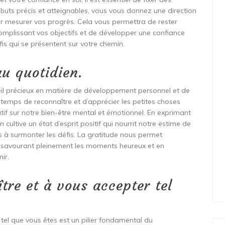
es buts précis et atteignables, vous vous donnez une direction
ur mesurer vos progrès. Cela vous permettra de rester
complissant vos objectifs et de développer une confiance
fis qui se présentent sur votre chemin.
au quotidien.
seil précieux en matière de développement personnel et de
 temps de reconnaître et d’apprécier les petites choses
catif sur notre bien-être mental et émotionnel. En exprimant
 cultive un état d’esprit positif qui nourrit notre estime de
s à surmonter les défis. La gratitude nous permet
n savourant pleinement les moments heureux et en
ir.
tre et à vous accepter tel
tel que vous êtes est un pilier fondamental du