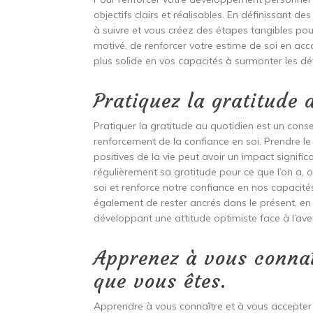
objectifs clairs et réalisables. En définissant d
à suivre et vous créez des étapes tangibles po
motivé, de renforcer votre estime de soi en ac
plus solide en vos capacités à surmonter les dé
Pratiquez la gratitude 
Pratiquer la gratitude au quotidien est un con
renforcement de la confiance en soi. Prendre le
positives de la vie peut avoir un impact signifi
régulièrement sa gratitude pour ce que l’on a, on
soi et renforce notre confiance en nos capacité
également de rester ancrés dans le présent, e
développant une attitude optimiste face à l’aven
Apprenez à vous connaî
que vous êtes.
Apprendre à vous connaître et à vous accepter 