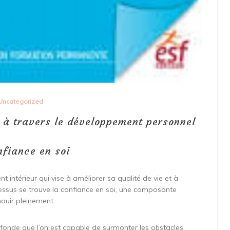
Uncategorized
 à travers le développement personnel
nfiance en soi
intérieur qui vise à améliorer sa qualité de vie et à
cessus se trouve la confiance en soi, une composante
nouir pleinement.
ofonde que l’on est capable de surmonter les obstacles,