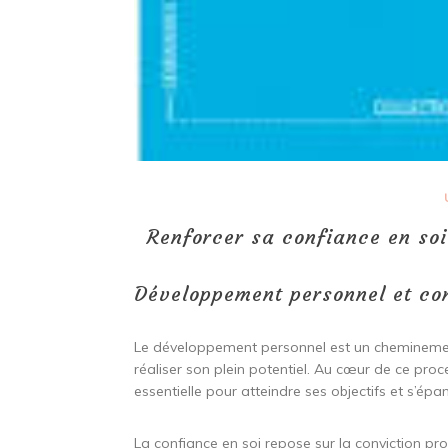
Renforcer sa confiance en soi
Développement personnel et co
Le développement personnel est un cheminement 
réaliser son plein potentiel. Au cœur de ce pro
essentielle pour atteindre ses objectifs et s’épa
La confiance en soi repose sur la conviction pr