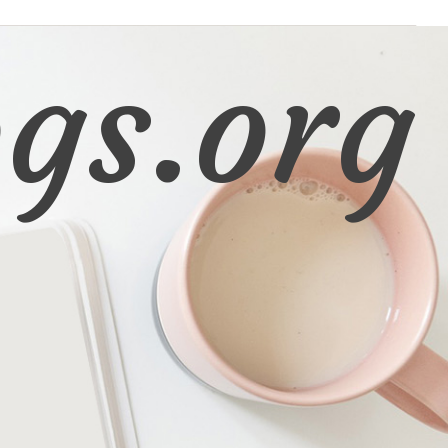
gs.org