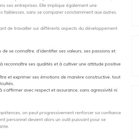
dans ses entreprises. Elle implique également une
es faiblesses, sans se comparer constamment aux autres.
tant de travailler sur différents aspects du développement
de se connaître, d’identifier ses valeurs, ses passions et
 reconnaître ses qualités et à cultiver une attitude positive
tre et exprimer ses émotions de manière constructive, tout
icultés.
s’affirmer avec respect et assurance, sans agressivité ni
ompétences, on peut progressivement renforcer sa confiance
nt personnel devient alors un outil puissant pour se
ante.