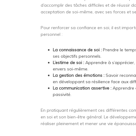
d’accomplir des tâches difficiles et de réussir 
acceptation de soi-même, avec ses forces et s
Pour renforcer sa confiance en soi, il est impor
personnel :
La connaissance de soi :
Prendre le temps 
ses objectifs personnels.
L’estime de soi :
Apprendre à s’apprécier, à
envers soi-même.
La gestion des émotions :
Savoir reconnaî
en développant sa résilience face aux diff
La communication assertive :
Apprendre à 
passivité.
En pratiquant régulièrement ces différentes c
en soi et son bien-être général. Le développeme
réaliser pleinement et mener une vie épanouiss