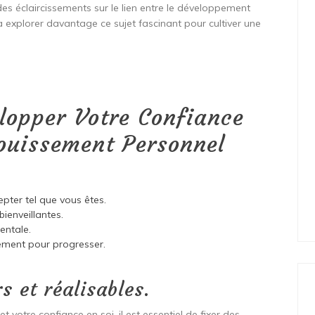
es éclaircissements sur le lien entre le développement
à explorer davantage ce sujet fascinant pour cultiver une
elopper Votre Confiance
nouissement Personnel
pter tel que vous êtes.
ienveillantes.
entale.
ement pour progresser.
rs et réalisables.
votre confiance en soi, il est essentiel de fixer des