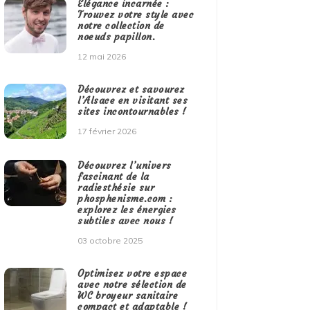
Élégance incarnée :
Trouvez votre style avec
notre collection de
noeuds papillon.
12 mai 2026
Découvrez et savourez
l’Alsace en visitant ses
sites incontournables !
17 février 2026
Découvrez l’univers
fascinant de la
radiesthésie sur
phosphenisme.com :
explorez les énergies
subtiles avec nous !
03 octobre 2025
Optimisez votre espace
avec notre sélection de
WC broyeur sanitaire
compact et adaptable !