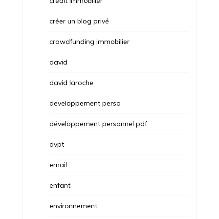
credit immobilier
créer un blog privé
crowdfunding immobilier
david
david laroche
developpement perso
développement personnel pdf
dvpt
email
enfant
environnement