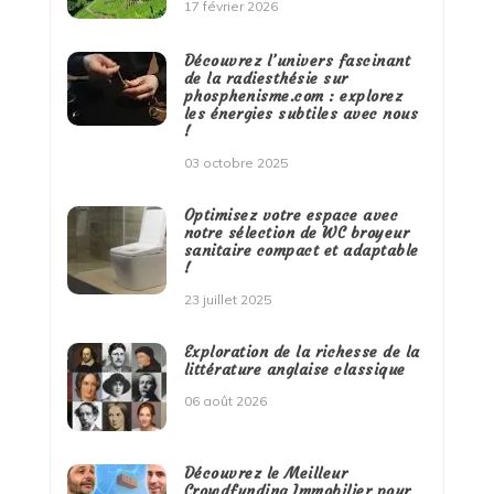
17 février 2026
Découvrez l’univers fascinant
de la radiesthésie sur
phosphenisme.com : explorez
les énergies subtiles avec nous
!
03 octobre 2025
Optimisez votre espace avec
notre sélection de WC broyeur
sanitaire compact et adaptable
!
23 juillet 2025
Exploration de la richesse de la
littérature anglaise classique
06 août 2026
Découvrez le Meilleur
Crowdfunding Immobilier pour