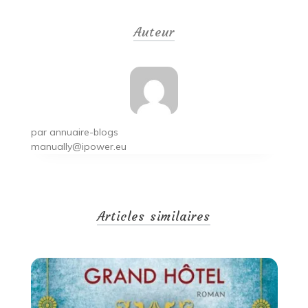
de
Auteur
l’article
par
annuaire-blogs
manually@ipower.eu
Articles similaires