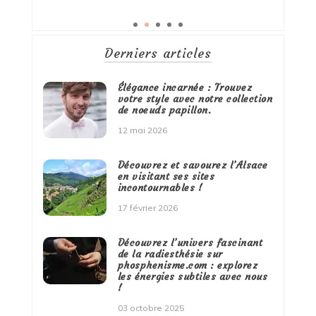
Derniers articles
Élégance incarnée : Trouvez
votre style avec notre collection
de noeuds papillon.
12 mai 2026
Découvrez et savourez l’Alsace
en visitant ses sites
incontournables !
17 février 2026
Découvrez l’univers fascinant
de la radiesthésie sur
phosphenisme.com : explorez
les énergies subtiles avec nous
!
03 octobre 2025