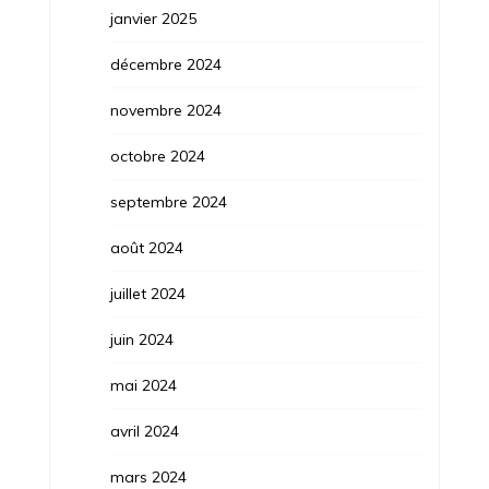
janvier 2025
décembre 2024
novembre 2024
octobre 2024
septembre 2024
août 2024
juillet 2024
juin 2024
mai 2024
avril 2024
mars 2024