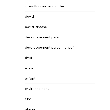
crowdfunding immobilier
david
david laroche
developpement perso
développement personnel pdf
dvpt
email
enfant
environnement
etre
etre nature