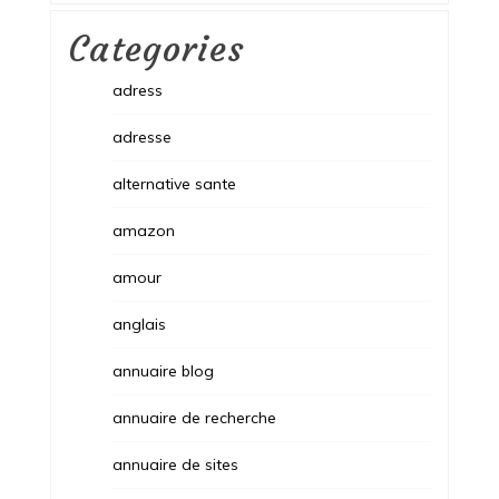
Categories
adress
adresse
alternative sante
amazon
amour
anglais
annuaire blog
annuaire de recherche
annuaire de sites