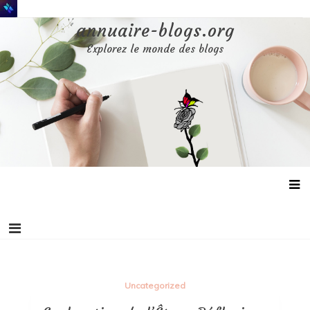
Aller
au
annuaire-blogs.org
contenu
Explorez le monde des blogs
Uncategorized