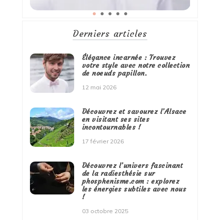
Derniers articles
Élégance incarnée : Trouvez
votre style avec notre collection
de noeuds papillon.
12 mai 2026
Découvrez et savourez l’Alsace
en visitant ses sites
incontournables !
17 février 2026
Découvrez l’univers fascinant
de la radiesthésie sur
phosphenisme.com : explorez
les énergies subtiles avec nous
!
03 octobre 2025