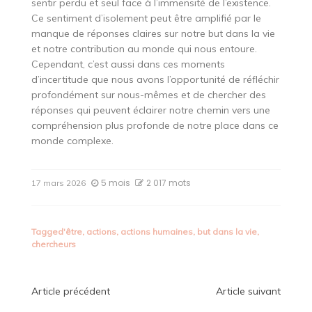
sentir perdu et seul face à l’immensité de l’existence.
Ce sentiment d’isolement peut être amplifié par le
manque de réponses claires sur notre but dans la vie
et notre contribution au monde qui nous entoure.
Cependant, c’est aussi dans ces moments
d’incertitude que nous avons l’opportunité de réfléchir
profondément sur nous-mêmes et de chercher des
réponses qui peuvent éclairer notre chemin vers une
compréhension plus profonde de notre place dans ce
monde complexe.
5 mois
2 017 mots
17 mars 2026
Tagged
'être
,
actions
,
actions humaines
,
but dans la vie
,
chercheurs
Navigation
Article précédent
Article suivant