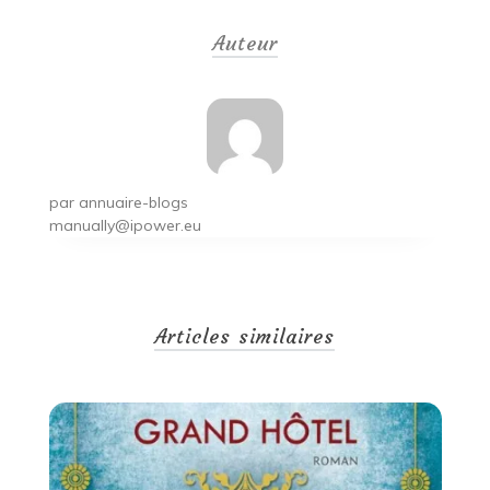
de
Auteur
l’article
par
annuaire-blogs
manually@ipower.eu
Articles similaires