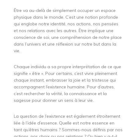
Être va au-delà de simplement occuper un espace
physique dans le monde. C’est une notion profonde
qui englobe notre identité, nos actions, nos pensées
et nos relations avec les autres. Être implique une
conscience de soi, une compréhension de notre place
dans l’univers et une réflexion sur notre but dans la
vie.
Chaque individu a sa propre interprétation de ce que
signifie « être ». Pour certains, c’est vivre pleinement
chaque instant, embrasser la joie et la tristesse qui
accompagnent l’existence humaine. Pour d’autres,
c’est rechercher la vérité, la connaissance et la
sagesse pour donner un sens à leur vie.
La question de l’existence est également étroitement
liée à l’idée d’essence. Quelle est notre essence en
tant qu’êtres humains ? Sommes-nous définis par nos
actions, nos choix ou nos relations ? Ou bien y a-t-il