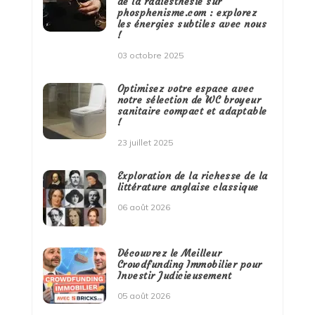
de la radiesthésie sur
phosphenisme.com : explorez
les énergies subtiles avec nous
!
03 octobre 2025
Optimisez votre espace avec
notre sélection de WC broyeur
sanitaire compact et adaptable
!
23 juillet 2025
Exploration de la richesse de la
littérature anglaise classique
06 août 2026
Découvrez le Meilleur
Crowdfunding Immobilier pour
Investir Judicieusement
05 août 2026