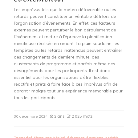
Les imprévus tels que la météo défavorable ou les
retards peuvent constituer un véritable défi lors de
l’organisation d’événements. En effet, ces facteurs
externes peuvent perturber le bon déroulement de
l’événement et mettre à l’épreuve la planification
minutieuse réalisée en amont. La pluie soudaine, les
tempêtes ou les retards inattendus peuvent entraîner
des changements de dernière minute, des
ajustements de programme et parfois même des
désagréments pour les participants. Il est donc
essentiel pour les organisateurs d’être flexibles,
réactifs et prêts à faire face à ces imprévus afin de
garantir malgré tout une expérience mémorable pour
tous les participants.
2 ans
2 025 mots
30 décembre 2024
Tagged
célébrer
,
convivialité
,
échanger
,
émotions
,
enrichir