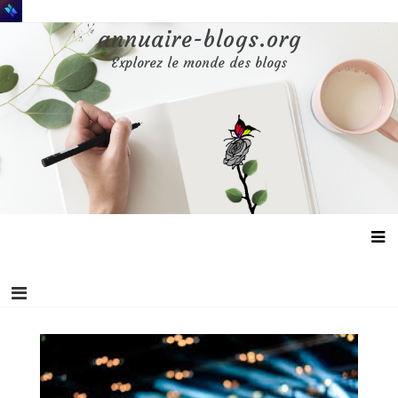
Aller
au
annuaire-blogs.org
contenu
Explorez le monde des blogs