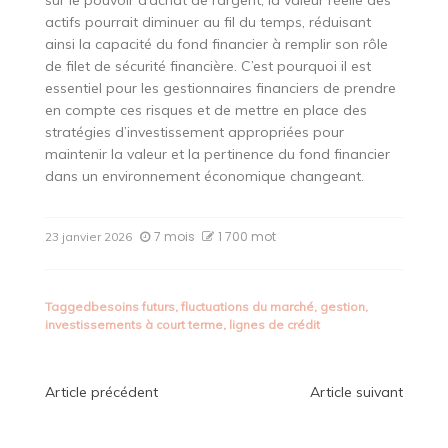
actifs pourrait diminuer au fil du temps, réduisant
ainsi la capacité du fond financier à remplir son rôle
de filet de sécurité financière. C’est pourquoi il est
essentiel pour les gestionnaires financiers de prendre
en compte ces risques et de mettre en place des
stratégies d’investissement appropriées pour
maintenir la valeur et la pertinence du fond financier
dans un environnement économique changeant.
7 mois
1 700 mot
23 janvier 2026
Tagged
besoins futurs
,
fluctuations du marché
,
gestion
,
investissements à court terme
,
lignes de crédit
Navigation
Article précédent
Article suivant
de