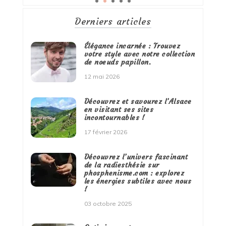
Derniers articles
Élégance incarnée : Trouvez
votre style avec notre collection
de noeuds papillon.
12 mai 2026
Découvrez et savourez l’Alsace
en visitant ses sites
incontournables !
17 février 2026
Découvrez l’univers fascinant
de la radiesthésie sur
phosphenisme.com : explorez
les énergies subtiles avec nous
!
03 octobre 2025