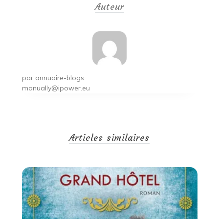
Auteur
l’article
par
annuaire-blogs
manually@ipower.eu
Articles similaires