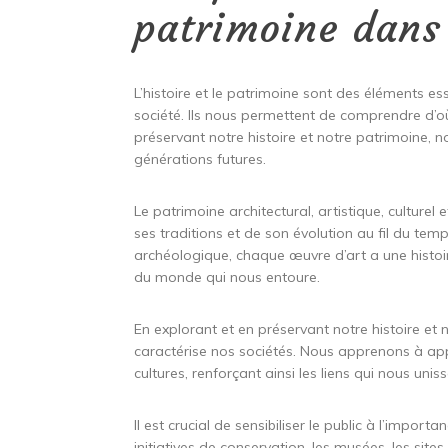
patrimoine dans 
L’histoire et le patrimoine sont des éléments ess
société. Ils nous permettent de comprendre d’
préservant notre histoire et notre patrimoine, 
générations futures.
Le patrimoine architectural, artistique, culturel
ses traditions et de son évolution au fil du t
archéologique, chaque œuvre d’art a une histoir
du monde qui nous entoure.
En explorant et en préservant notre histoire et n
caractérise nos sociétés. Nous apprenons à appré
cultures, renforçant ainsi les liens qui nous uni
Il est crucial de sensibiliser le public à l’impor
initiatives de conservation, les musées, les sites 