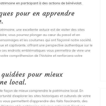
atrimoine en participant à des actions de bénévolat.
riques pour en apprendre
e.
atrimoine, une excellente astuce est de visiter des sites
istoire, vous pourrez plonger au cœur du passé et en
ersonnages et les coutumes qui ont façonné notre société.
ue et captivante, offrant une perspective authentique sur le
 à ces endroits emblématiques vous permettra de vivre une
 votre compréhension de l’histoire et renforcera votre
s guidées pour mieux
ne local.
ente façon de mieux comprendre le patrimoine local. En
unité d’explorer les sites historiques et culturels de votre
es vous permettent d’apprendre des faits fascinants, des