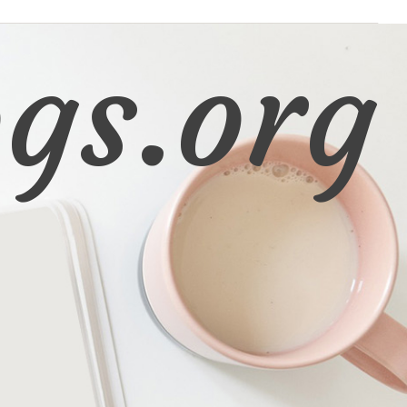
gs.org