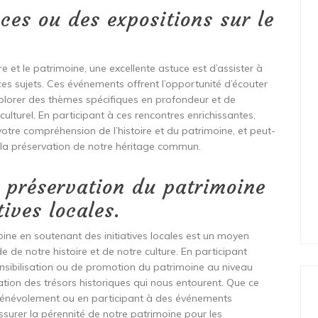
ces ou des expositions sur le
e et le patrimoine, une excellente astuce est d’assister à
es sujets. Ces événements offrent l’opportunité d’écouter
plorer des thèmes spécifiques en profondeur et de
lturel. En participant à ces rencontres enrichissantes,
 votre compréhension de l’histoire et du patrimoine, et peut-
 la préservation de notre héritage commun.
 préservation du patrimoine
ives locales.
ine en soutenant des initiatives locales est un moyen
e de notre histoire et de notre culture. En participant
ensibilisation ou de promotion du patrimoine au niveau
vation des trésors historiques qui nous entourent. Que ce
s bénévolement ou en participant à des événements
rer la pérennité de notre patrimoine pour les