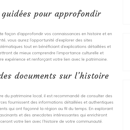
s guidées pour approfondir
ente façon d’approfondir vos connaissances en histoire et en
é, vous aurez l’opportunité d’explorer des sites
matiques tout en bénéficiant d’explications détaillées et
ettront de mieux comprendre l’importance culturelle et
otre expérience et renforçant votre lien avec le patrimoine.
 des documents sur l’histoire
ire du patrimoine local, il est recommandé de consulter des
rces fournissent des informations détaillées et authentiques
ents qui ont façonné la région au fil du temps. En explorant
fascinants et des anecdotes intéressantes qui enrichiront
rceront votre lien avec l’histoire de votre communauté.