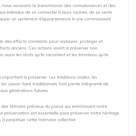
ne, nous assurons la transmission des connaissances et des
ux individus de se connecter à leurs racines, de se sentir
lopper un sentiment d’appartenance à une communauté
e des efforts constants pour restaurer, protéger et
facts anciens. Ces actions visent à préserver non
ussi les récits qu’ils racontent et les émotions qu’ils
i important à préserver. Les traditions orales, les
t les savoir-faire traditionnels font partie intégrante de
s aux générations futures.
nt des témoins précieux du passé qui enrichissent notre
préservation est essentielle pour préserver notre héritage
 à perpétuer cette mémoire collective.