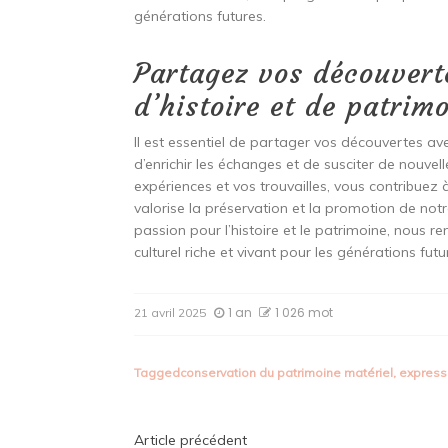
générations futures.
Partagez vos découvert
d’histoire et de patrimo
Il est essentiel de partager vos découvertes av
d’enrichir les échanges et de susciter de nouve
expériences et vos trouvailles, vous contribu
valorise la préservation et la promotion de no
passion pour l’histoire et le patrimoine, nous re
culturel riche et vivant pour les générations futu
1 an
1 026 mot
21 avril 2025
Tagged
conservation du patrimoine matériel
,
expressi
Article précédent