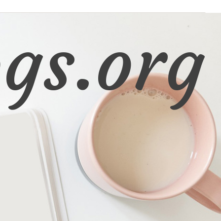
gs.org