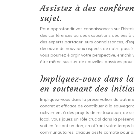
Assistez à des conféren
sujet.
Pour approfondir vos connaissances sur l’histoir
des conférences ou des expositions dédiées à c
des experts partager leurs connaissances, d’ex
découvrir de nouveaux aspects de notre passé cu
vous pourrez élargir votre perspective, enrichir
être même susciter de nouvelles passions pour
Impliquez-vous dans la
en soutenant des initiat
Impliquez-vous dans la préservation du patrimo
concret et efficace de contribuer à la sauvegard
activement à des projets de restauration, de s
local, vous jouez un rôle crucial dans la préser
soit en faisant un don, en offrant votre temp
communautaires, chaque geste compte pour assu