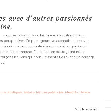
es avec d’autres passionnés
ine.
ec d’autres passionnés d’histoire et de patrimoine afin
lles perspectives. En partageant vos connaissances, vos
ez à nourrir une communauté dynamique et engagée qui
tre histoire commune. Ensemble, en partageant notre
nforçons les liens qui nous unissent et cultivons un héritage
res.
ons artistiques
,
histoire
,
histoire patrimoine
,
identité culturelle
Article suivant