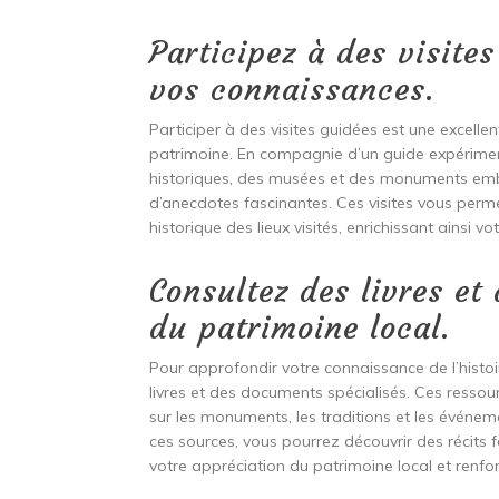
Participez à des visite
vos connaissances.
Participer à des visites guidées est une excell
patrimoine. En compagnie d’un guide expériment
historiques, des musées et des monuments emblé
d’anecdotes fascinantes. Ces visites vous perm
historique des lieux visités, enrichissant ainsi v
Consultez des livres et
du patrimoine local.
Pour approfondir votre connaissance de l’histo
livres et des documents spécialisés. Ces ressou
sur les monuments, les traditions et les événem
ces sources, vous pourrez découvrir des récits 
votre appréciation du patrimoine local et renfo