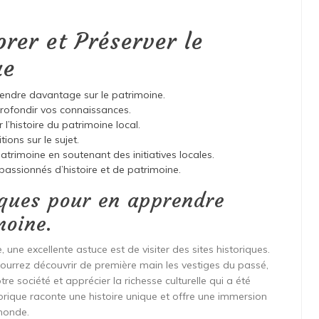
orer et Préserver le
ue
rendre davantage sur le patrimoine.
profondir vos connaissances.
l’histoire du patrimoine local.
ions sur le sujet.
trimoine en soutenant des initiatives locales.
assionnés d’histoire et de patrimoine.
riques pour en apprendre
moine.
une excellente astuce est de visiter des sites historiques.
 pourrez découvrir de première main les vestiges du passé,
 société et apprécier la richesse culturelle qui a été
torique raconte une histoire unique et offre une immersion
 monde.