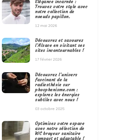
Élégance incarnée :
Trouvez votre style avec
notre collection de
noeuds papillon.
12 mai 2026
Découvrez et savourez
l’Alsace en visitant ses
sites incontournables !
17 février 2026
Découvrez l’univers
fascinant de la
radiesthésie sur
phosphenisme.com :
explorez les énergies
subtiles avec nous !
03 octobre 2025
Optimisez votre espace
avec notre sélection de
WC broyeur sanitaire
compact et adaptable !