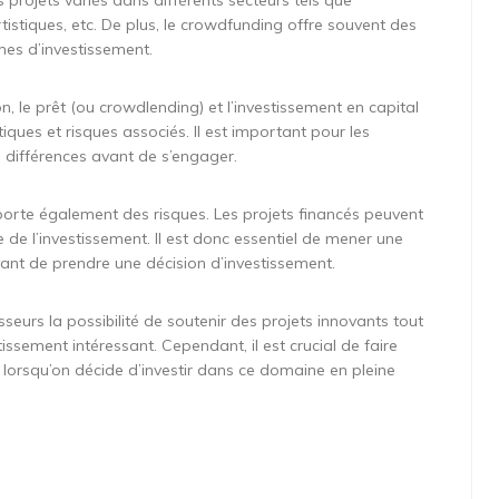
s projets variés dans différents secteurs tels que
artistiques, etc. De plus, le crowdfunding offre souvent des
mes d’investissement.
on, le prêt (ou crowdlending) et l’investissement en capital
ques et risques associés. Il est important pour les
 différences avant de s’engager.
orte également des risques. Les projets financés peuvent
e de l’investissement. Il est donc essentiel de mener une
ant de prendre une décision d’investissement.
sseurs la possibilité de soutenir des projets innovants tout
issement intéressant. Cependant, il est crucial de faire
 lorsqu’on décide d’investir dans ce domaine en pleine