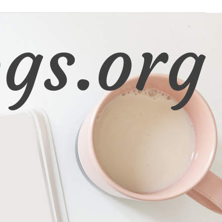
gs.org