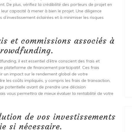
. De plus, vérifiez la crédibilité des porteurs de projet en
leur capacité à mener à bien le projet. Une diligence
 d’investissement éclairées et à minimiser les risques
ais et commissions associés à
crowdfunding.
nding, il est essentiel d’être conscient des frais et
 plateforme de financement participatif. Ces frais
oir un impact sur le rendement global de votre
 les coûts impliqués, y compris les frais de transaction,
ge potentielle avant de prendre une décision
ais vous permettra de mieux évaluer la rentabilité de votre
lution de vos investissements
ie si nécessaire.