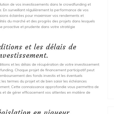
évolution de vos investissements dans le crowdfunding et
ire. En surveillant régulièrement la performance de vos
isions éclairées pour maximiser vos rendements et
lités du marché et des progrès des projets dans lesquels
he proactive et prudente dans votre stratégie
itions et les délais de
nvestissement.
itions et les délais de récupération de votre investissement
dfunding. Chaque projet de financement participatif peut
remboursement des fonds investis et les éventuels
les termes du projet et de bien saisir les échéances
ssement. Cette connaissance approfondie vous permettra de
es et de gérer efficacement vos attentes en matière de
égislation en vigueur