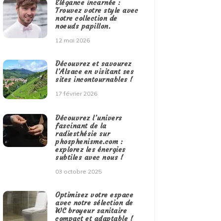
Élégance incarnée :
Trouvez votre style avec
notre collection de
noeuds papillon.
12 mai 2026
Découvrez et savourez
l’Alsace en visitant ses
sites incontournables !
17 février 2026
Découvrez l’univers
fascinant de la
radiesthésie sur
phosphenisme.com :
explorez les énergies
subtiles avec nous !
03 octobre 2025
Optimisez votre espace
avec notre sélection de
WC broyeur sanitaire
compact et adaptable !