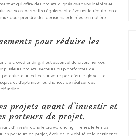
ment et qui offre des projets alignés avec vos intérêts et
utieuse vous permettra également d’évaluer la réputation et
iaux pour prendre des décisions éclairées en matière
ssements pour réduire les
ans le crowdfunding, il est essentiel de diversifier vos
ur plusieurs projets, secteurs ou plateformes de
 potentiel d’un échec sur votre portefeuille global. La
risques et d’optimiser les chances de réaliser des
wdfunding.
es projets avant d’investir et
des porteurs de projet.
s avant d’investir dans le crowdfunding. Prenez le temps
r les porteurs de projet, évaluez la viabilité et la pertinence