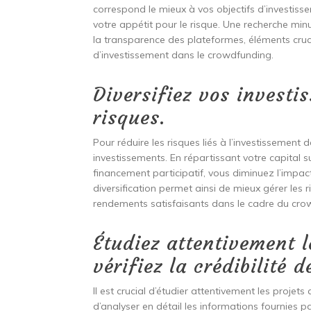
correspond le mieux à vos objectifs d’investisse
votre appétit pour le risque. Une recherche min
la transparence des plateformes, éléments cruc
d’investissement dans le crowdfunding.
Diversifiez vos investi
risques.
Pour réduire les risques liés à l’investissement d
investissements. En répartissant votre capital s
financement participatif, vous diminuez l’impact
diversification permet ainsi de mieux gérer les 
rendements satisfaisants dans le cadre du cro
Étudiez attentivement l
vérifiez la crédibilité 
Il est crucial d’étudier attentivement les projet
d’analyser en détail les informations fournies pa