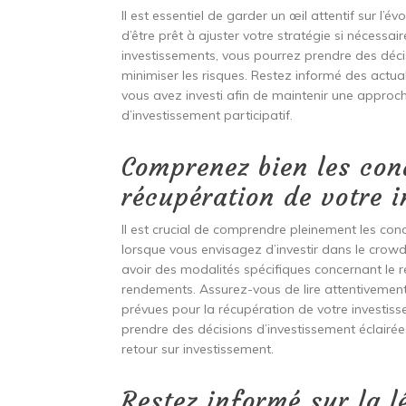
Il est essentiel de garder un œil attentif sur l’
d’être prêt à ajuster votre stratégie si nécessa
investissements, vous pourrez prendre des déc
minimiser les risques. Restez informé des actua
vous avez investi afin de maintenir une approc
d’investissement participatif.
Comprenez bien les cond
récupération de votre i
Il est crucial de comprendre pleinement les cond
lorsque vous envisagez d’investir dans le crow
avoir des modalités spécifiques concernant le 
rendements. Assurez-vous de lire attentivement 
prévues pour la récupération de votre investi
prendre des décisions d’investissement éclairé
retour sur investissement.
Restez informé sur la l