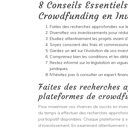
8 Conseils Essentiel
Crowdfunding en Inv
Faites des recherches approfondies sur l
Diversifiez vos investissements pour rédui
Étudiez attentivement les projets avant d’in
Soyez conscient des frais et commission
Gardez un œil sur l’évolution de vos inves
Comprenez bien les conditions et les déla
Restez informé sur la législation en vigu
juridiques.
N’hésitez pas à consulter un expert finan
Faites des recherches 
plateformes de crowdfu
Pour maximiser vos chances de succès en invest
du temps à effectuer des recherches approfond
participatif disponibles. Chaque plateforme a se
d’investissement. En examinant attentivement c