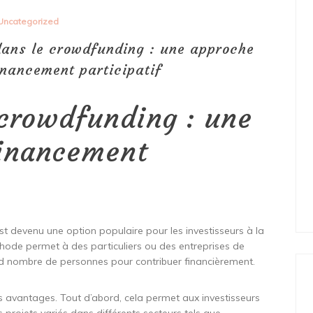
Uncategorized
 dans le crowdfunding : une approche
inancement participatif
 crowdfunding : une
financement
st devenu une option populaire pour les investisseurs à la
hode permet à des particuliers ou des entreprises de
nd nombre de personnes pour contribuer financièrement.
s avantages. Tout d’abord, cela permet aux investisseurs