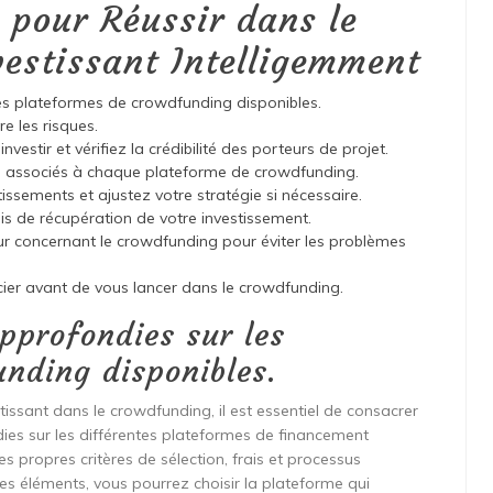
s pour Réussir dans le
estissant Intelligemment
es plateformes de crowdfunding disponibles.
re les risques.
vestir et vérifiez la crédibilité des porteurs de projet.
s associés à chaque plateforme de crowdfunding.
tissements et ajustez votre stratégie si nécessaire.
is de récupération de votre investissement.
eur concernant le crowdfunding pour éviter les problèmes
cier avant de vous lancer dans le crowdfunding.
approfondies sur les
nding disponibles.
issant dans le crowdfunding, il est essentiel de consacrer
ies sur les différentes plateformes de financement
s propres critères de sélection, frais et processus
es éléments, vous pourrez choisir la plateforme qui