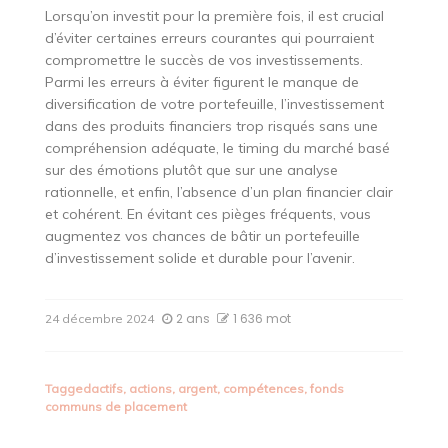
Lorsqu’on investit pour la première fois, il est crucial
d’éviter certaines erreurs courantes qui pourraient
compromettre le succès de vos investissements.
Parmi les erreurs à éviter figurent le manque de
diversification de votre portefeuille, l’investissement
dans des produits financiers trop risqués sans une
compréhension adéquate, le timing du marché basé
sur des émotions plutôt que sur une analyse
rationnelle, et enfin, l’absence d’un plan financier clair
et cohérent. En évitant ces pièges fréquents, vous
augmentez vos chances de bâtir un portefeuille
d’investissement solide et durable pour l’avenir.
2 ans
1 636 mot
24 décembre 2024
Tagged
actifs
,
actions
,
argent
,
compétences
,
fonds
communs de placement