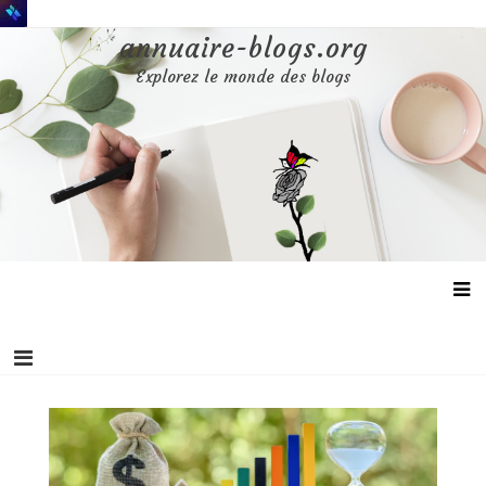
Aller
au
annuaire-blogs.org
contenu
Explorez le monde des blogs