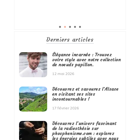
Derniers articles
Élégance incarnée : Trouvez
votre style avec notre collection
de noeuds papillon.
12 mai 2026
Découvrez et savourez l’Alsace
en visitant ses sites
incontournables !
17 février 2026
Découvrez l’univers fascinant
de la radiesthésie sur
phosphenisme.com : explorez
les énergies subtiles avec nous