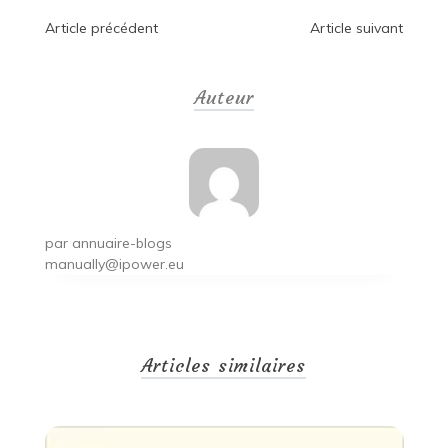
Navigation
Article précédent
Article suivant
de
Auteur
l’article
par
annuaire-blogs
manually@ipower.eu
Articles similaires