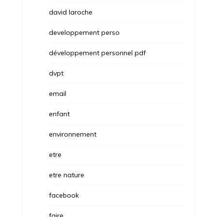
david laroche
developpement perso
développement personnel pdf
dvpt
email
enfant
environnement
etre
etre nature
facebook
faire