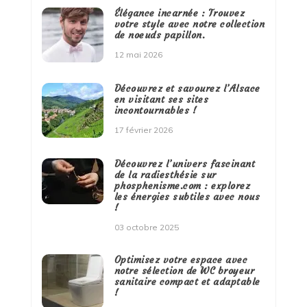
Élégance incarnée : Trouvez
votre style avec notre collection
de noeuds papillon.
12 mai 2026
Découvrez et savourez l’Alsace
en visitant ses sites
incontournables !
17 février 2026
Découvrez l’univers fascinant
de la radiesthésie sur
phosphenisme.com : explorez
les énergies subtiles avec nous
!
03 octobre 2025
Optimisez votre espace avec
notre sélection de WC broyeur
sanitaire compact et adaptable
!