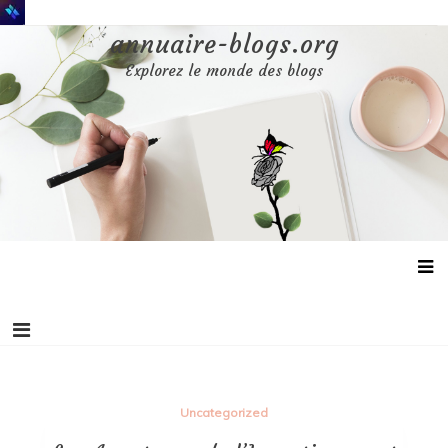
Aller
au
annuaire-blogs.org
contenu
Explorez le monde des blogs
Uncategorized