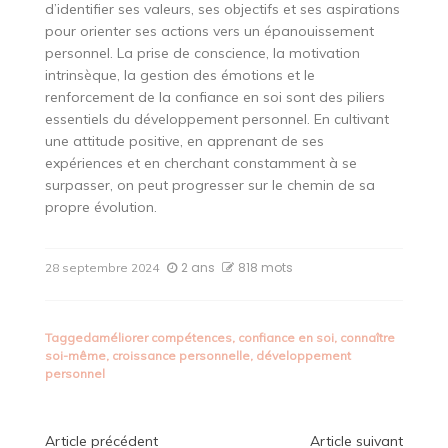
d’identifier ses valeurs, ses objectifs et ses aspirations
pour orienter ses actions vers un épanouissement
personnel. La prise de conscience, la motivation
intrinsèque, la gestion des émotions et le
renforcement de la confiance en soi sont des piliers
essentiels du développement personnel. En cultivant
une attitude positive, en apprenant de ses
expériences et en cherchant constamment à se
surpasser, on peut progresser sur le chemin de sa
propre évolution.
2 ans
818 mots
28 septembre 2024
Tagged
améliorer compétences
,
confiance en soi
,
connaître
soi-même
,
croissance personnelle
,
développement
personnel
Article précédent
Article suivant