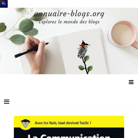
Aller
au
annuaire-blogs.org
contenu
Explorez le monde des blogs