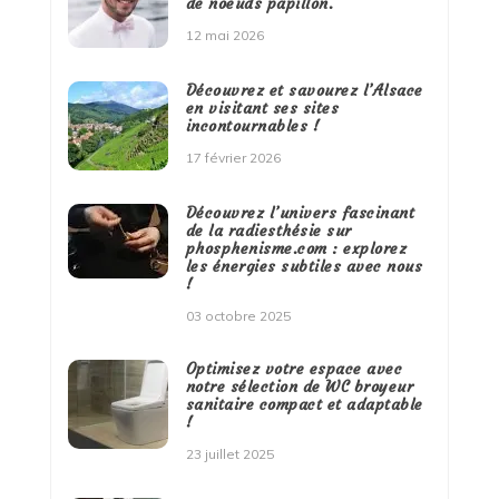
de noeuds papillon.
12 mai 2026
Découvrez et savourez l’Alsace
en visitant ses sites
incontournables !
17 février 2026
Découvrez l’univers fascinant
de la radiesthésie sur
phosphenisme.com : explorez
les énergies subtiles avec nous
!
03 octobre 2025
Optimisez votre espace avec
notre sélection de WC broyeur
sanitaire compact et adaptable
!
23 juillet 2025