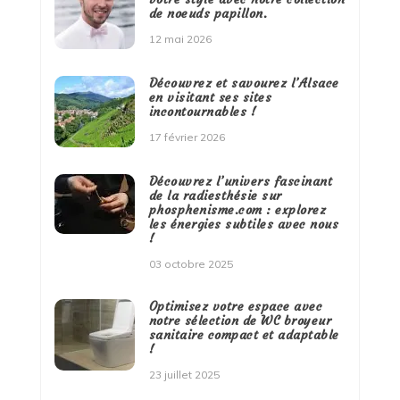
de noeuds papillon.
12 mai 2026
Découvrez et savourez l’Alsace
en visitant ses sites
incontournables !
17 février 2026
Découvrez l’univers fascinant
de la radiesthésie sur
phosphenisme.com : explorez
les énergies subtiles avec nous
!
03 octobre 2025
Optimisez votre espace avec
notre sélection de WC broyeur
sanitaire compact et adaptable
!
23 juillet 2025