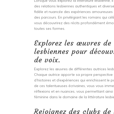
Lorsque vous explorez la littérature lesbienne, 
des relations lesbiennes authentiques et diver
fidèle et nuancée des expériences amoureuses e
des parcours. En privilégiant les romans qui célè
vous découvrirez des récits profondément émouva
toutes ses formes.
Explorez les œuvres de 
lesbiennes pour découvr
de voix.
Explorez les œuvres de différentes autrices lesb
Chaque autrice apporte sa propre perspective uni
d’histoires et d’expériences qui enrichissent le 
de ces talentueuses écrivaines, vous vous immer
réflexions et en nuances, vous permettant ainsi 
féminine dans le domaine de la littérature lesbi
Rejoignez des clubs de