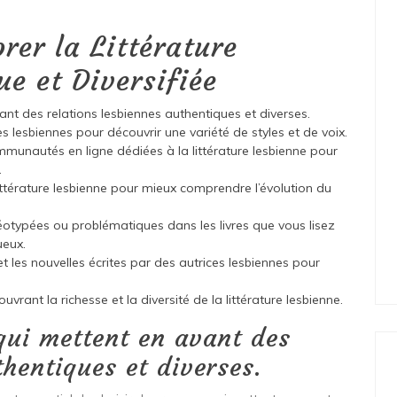
rer la Littérature
e et Diversifiée
nt des relations lesbiennes authentiques et diverses.
s lesbiennes pour découvrir une variété de styles et de voix.
mmunautés en ligne dédiées à la littérature lesbienne pour
.
littérature lesbienne pour mieux comprendre l’évolution du
éotypées ou problématiques dans les livres que vous lisez
ueux.
t les nouvelles écrites par des autrices lesbiennes pour
vrant la richesse et la diversité de la littérature lesbienne.
qui mettent en avant des
thentiques et diverses.