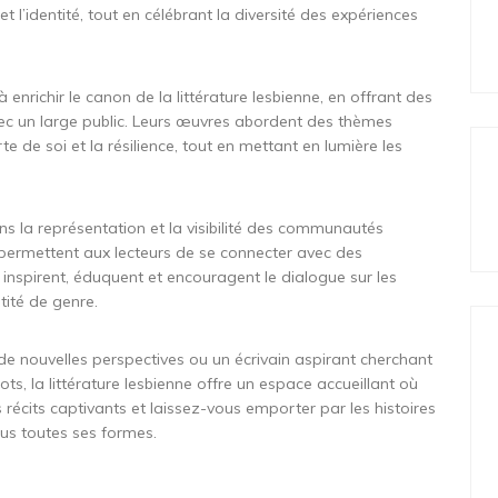
et l’identité, tout en célébrant la diversité des expériences
richir le canon de la littérature lesbienne, en offrant des
ec un large public. Leurs œuvres abordent des thèmes
te de soi et la résilience, tout en mettant en lumière les
ans la représentation et la visibilité des communautés
 permettent aux lecteurs de se connecter avec des
inspirent, éduquent et encouragent le dialogue sur les
ntité de genre.
e nouvelles perspectives ou un écrivain aspirant cherchant
ts, la littérature lesbienne offre un espace accueillant où
récits captivants et laissez-vous emporter par les histoires
ous toutes ses formes.