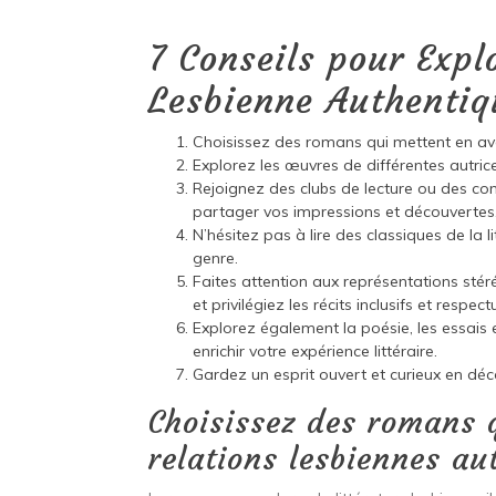
7 Conseils pour Explo
Lesbienne Authentiqu
Choisissez des romans qui mettent en ava
Explorez les œuvres de différentes autrice
Rejoignez des clubs de lecture ou des co
partager vos impressions et découvertes
N’hésitez pas à lire des classiques de la 
genre.
Faites attention aux représentations stér
et privilégiez les récits inclusifs et respect
Explorez également la poésie, les essais e
enrichir votre expérience littéraire.
Gardez un esprit ouvert et curieux en décou
Choisissez des romans 
relations lesbiennes au