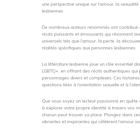
une perspective unique sur l’amour, la sexualité 
lesbiennes.
De nombreux auteurs renommés ont contribué à en
récits puissants et émouvants qui résonnent av
universels tels que l’amour, la perte, la découver
réalités spécifiques aux personnes lesbiennes.
La littérature lesbienne joue un rôle essentiel d
LGBTQ+, en offrant des récits authentiques qui
personnages divers et complexes. Ces histoires 
questions liées à l’orientation sexuelle et à l’ide
Que vous soyez un lecteur passionné en quête d
à explorer votre propre identité à travers vos mo
chacun peut trouver sa place. Plongez dans ces 
vibrantes et inspirantes qui célèbrent l’amour s