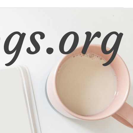
gs.org