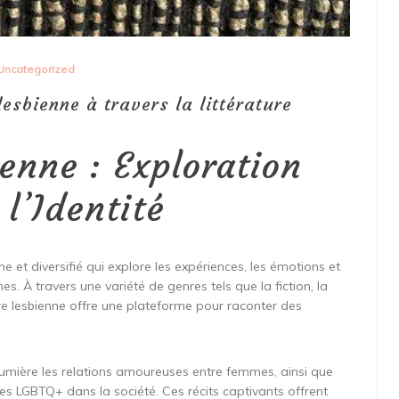
Uncategorized
 lesbienne à travers la littérature
ienne : Exploration
 l’Identité
iche et diversifié qui explore les expériences, les émotions et
. À travers une variété de genres tels que la fiction, la
ure lesbienne offre une plateforme pour raconter des
 lumière les relations amoureuses entre femmes, ainsi que
es LGBTQ+ dans la société. Ces récits captivants offrent