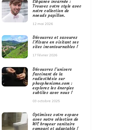
Élégance incarnée :
Trouvez votre style avec
notre collection de
noeuds papillon.
12 mai 2026
Découvrez et savourez
l’Alsace en visitant ses
sites incontournables !
17 février 2026
Découvrez l’univers
fascinant de la
radiesthésie sur
phosphenisme.com :
explorez les énergies
subtiles avec nous !
03 octobre 2025
Optimisez votre espace
avec notre sélection de
WC broyeur sanitaire
compact et adaptable !